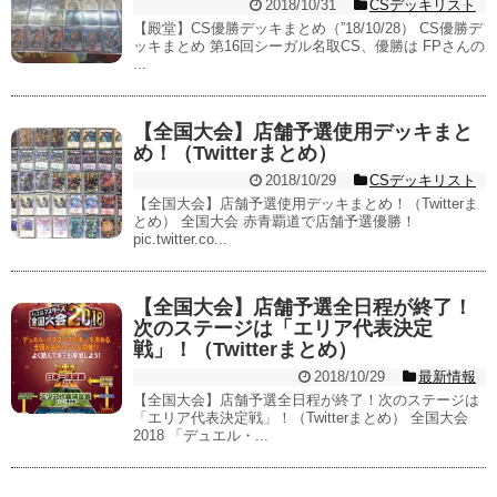
2018/10/31
CSデッキリスト
【殿堂】CS優勝デッキまとめ（”18/10/28） CS優勝デ
ッキまとめ 第16回シーガル名取CS、優勝は FPさんの
...
【全国大会】店舗予選使用デッキまと
め！（Twitterまとめ）
2018/10/29
CSデッキリスト
【全国大会】店舗予選使用デッキまとめ！（Twitterま
とめ） 全国大会 赤青覇道で店舗予選優勝！
pic.twitter.co...
【全国大会】店舗予選全日程が終了！
次のステージは「エリア代表決定
戦」！（Twitterまとめ）
2018/10/29
最新情報
【全国大会】店舗予選全日程が終了！次のステージは
「エリア代表決定戦」！（Twitterまとめ） 全国大会
2018 「デュエル・...