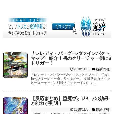
「レレディ・バ・グーバ/ツインパクト
マップ」紹介！初のクリーチャー側にS
トリガー！
2018/11/6
最新情報
「レレディ・バ・グーバ/ツインパクトマップ」紹介！
初のクリーチャー側にSトリガー！ 今週発売のツイン
ヒーローデッキに収録されるカードの「レ...
【反応まとめ】堕魔ヴォジャワの効果
と能力が判明！
2018/11/5
最新情報