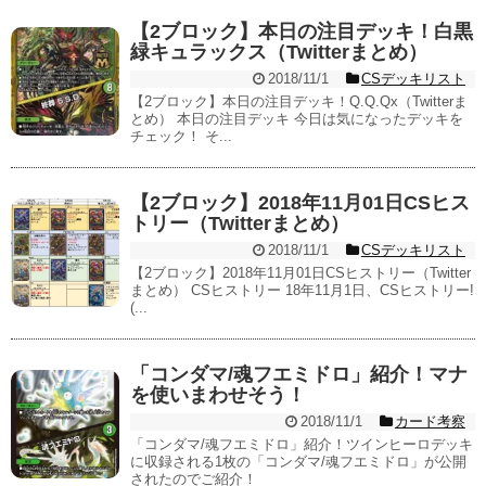
【2ブロック】本日の注目デッキ！白黒
緑キュラックス（Twitterまとめ）
2018/11/1
CSデッキリスト
【2ブロック】本日の注目デッキ！Q.Q.Qx（Twitterま
とめ） 本日の注目デッキ 今日は気になったデッキを
チェック！ そ...
【2ブロック】2018年11月01日CSヒス
トリー（Twitterまとめ）
2018/11/1
CSデッキリスト
【2ブロック】2018年11月01日CSヒストリー（Twitter
まとめ） CSヒストリー 18年11月1日、CSヒストリー!
(...
「コンダマ/魂フエミドロ」紹介！マナ
を使いまわせそう！
2018/11/1
カード考察
「コンダマ/魂フエミドロ」紹介！ツインヒーロデッキ
に収録される1枚の「コンダマ/魂フエミドロ」が公開
されたのでご紹介！