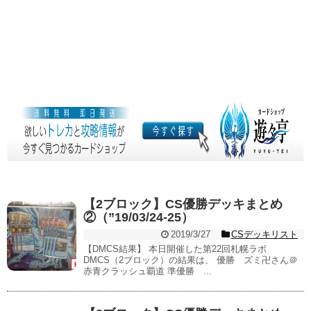
【2ブロック】CS優勝デッキまとめ
②（”19/03/24-25）
2019/3/27
CSデッキリスト
【DMCS結果】 本日開催した第22回札幌ラボ
DMCS（2ブロック）の結果は、 優勝 ズミ卍さん＠
赤青クラッシュ覇道 準優勝 ...