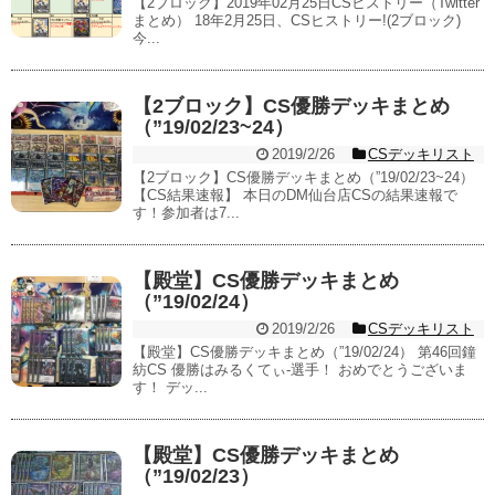
【2ブロック】2019年02月25日CSヒストリー（Twitter
まとめ） 18年2月25日、CSヒストリー!(2ブロック)
今...
【2ブロック】CS優勝デッキまとめ
（”19/02/23~24）
2019/2/26
CSデッキリスト
【2ブロック】CS優勝デッキまとめ（”19/02/23~24）
【CS結果速報】 本日のDM仙台店CSの結果速報で
す！参加者は7...
【殿堂】CS優勝デッキまとめ
（”19/02/24）
2019/2/26
CSデッキリスト
【殿堂】CS優勝デッキまとめ（”19/02/24） 第46回鐘
紡CS 優勝はみるくてぃ-選手！ おめでとうございま
す！ デッ...
【殿堂】CS優勝デッキまとめ
（”19/02/23）