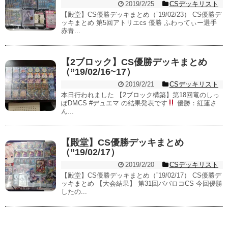
2019/2/25
CSデッキリスト
【殿堂】CS優勝デッキまとめ（”19/02/23） CS優勝デ
ッキまとめ 第5回アトリエcs 優勝 ふわってぃー選手
赤青...
【2ブロック】CS優勝デッキまとめ
（”19/02/16~17）
2019/2/21
CSデッキリスト
本日行われました 【2ブロック構築】第18回竜のしっ
ぽDMCS #デュエマ の結果発表です
優勝：紅蓮さ
ん...
【殿堂】CS優勝デッキまとめ
（”19/02/17）
2019/2/20
CSデッキリスト
【殿堂】CS優勝デッキまとめ（”19/02/17） CS優勝デ
ッキまとめ 【大会結果】 第31回ババロコCS 今回優勝
したの...