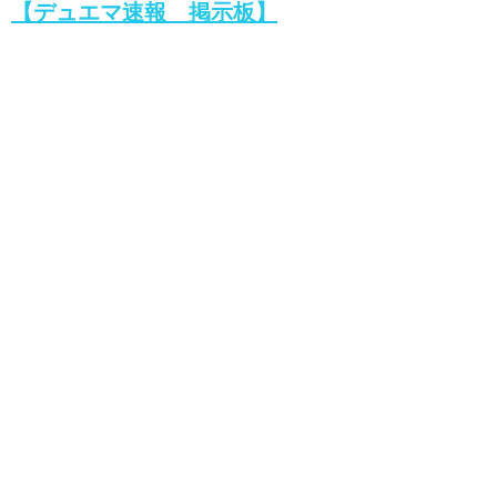
【デュエマ速報 掲示板】