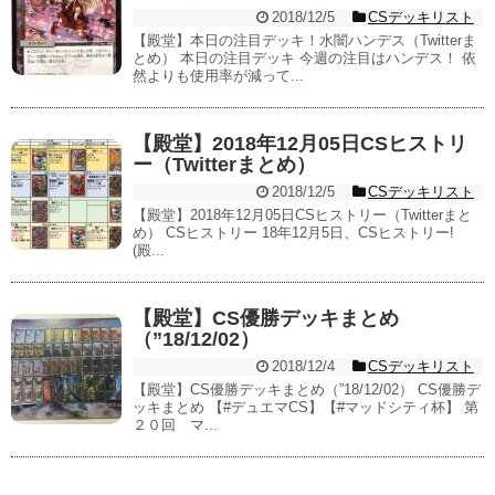
2018/12/5
CSデッキリスト
【殿堂】本日の注目デッキ！水闇ハンデス（Twitterま
とめ） 本日の注目デッキ 今週の注目はハンデス！ 依
然よりも使用率が減って...
【殿堂】2018年12月05日CSヒストリ
ー（Twitterまとめ）
2018/12/5
CSデッキリスト
【殿堂】2018年12月05日CSヒストリー（Twitterまと
め） CSヒストリー 18年12月5日、CSヒストリー!
(殿...
【殿堂】CS優勝デッキまとめ
（”18/12/02）
2018/12/4
CSデッキリスト
【殿堂】CS優勝デッキまとめ（”18/12/02） CS優勝デ
ッキまとめ 【#デュエマCS】【#マッドシティ杯】 第
２０回 マ...