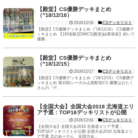
【殿堂】CS優勝デッキまとめ
（”18/12/16）
2018/12/18
CSデッキリスト
【殿堂】CS優勝デッキまとめ（”18/12/16） CS優勝デ
ッキまとめ 【193名駅店DMCS(殿堂)結果発表】続いて
優勝...
【殿堂】CS優勝デッキまとめ
（”18/12/15）
2018/12/17
CSデッキリスト
【殿堂】CS優勝デッキまとめ（”18/12/15） CS優勝デ
ッキまとめ 第10回シーガル山形駅前CS 優勝はおたく
さんの『デ...
【全国大会】全国大会2018 北海道エリ
ア予選：TOP16デッキリストが公開
2018/12/16
CSデッキリスト
【全国大会】全国大会2018 北海道エリア予選：
TOP16デッキリストが公開 全国大会2018 北海道エリ
ア予選 北のあーさん 全国大会...