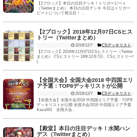
【2ブロック】本日の注目デッキ！トリガービート
（Twitterまとめ） 本日の注目デッキ 今日はトリガー
ビートについて再注目！ ...
【2ブロック】2018年12月07日CSヒス
トリー（Twitterまとめ）
2018/12/7
CSデッキリスト
【2ブロック】2018年12月07日CSヒストリー（Twitter
まとめ） CSヒストリー 18年12月7日、CSヒストリー!
(...
【全国大会】全国大会2018 中四国エリ
ア予選：TOP8デッキリストが公開
2018/12/7
CSデッキリスト
【全国大会】全国大会2018 中四国エリア予選：TOP8
デッキリストが公開 全国大会2018 中四国エリア予選
Kazu001 全国大会...
【殿堂】本日の注目デッキ！水闇ハン
デス（Twitterまとめ）