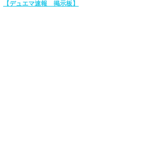
【デュエマ速報 掲示板】