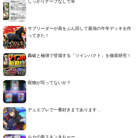
しっかりナーフなしで草
サブリーダーが肩をぶん回して最強の午年デッキを作
ってきた！
轟破と極弾で登場する「ツインパクト」を徹底研究！
呪物が写ってないか？
デュエプレで一番好きまであります…
ルカの新スキンきちゃー