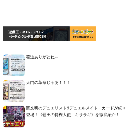
覇道ありがとね～
天門の革命じゃあ！！！
闇文明のデュエリスト&デュエルメイト・カードが続々
登場！《覇王の特権大使、キサラギ》を徹底紹介！