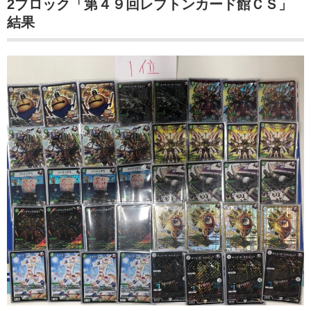
2ブロック「第４９回レプトンカード館ＣＳ」
結果