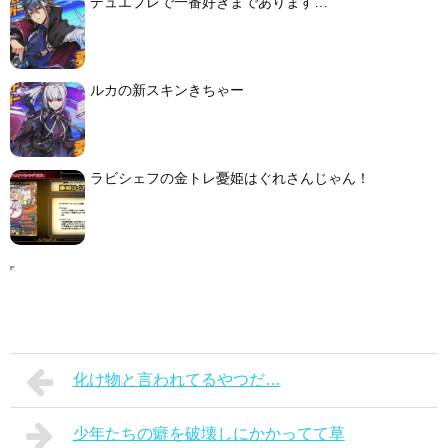
デュエプレで一番好きまであります…
ルカの新スキンきちゃー
ラビシェフの金トレ憂姫はぐれさんじゃん！
化け物と言われてるやつだ…
少年たちの癖を破壊しにかかってて草