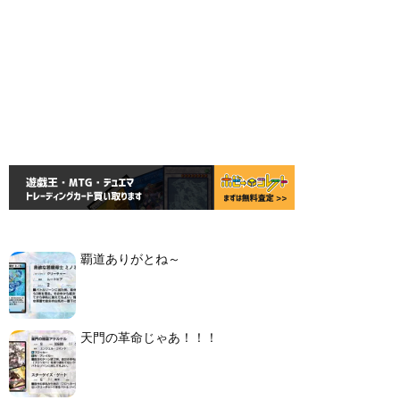
覇道ありがとね～
天門の革命じゃあ！！！