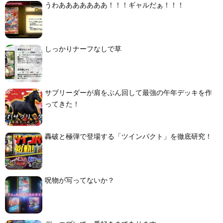
うわあああああああ！！！ギャルだぁ！！！
しっかりナーフなしで草
サブリーダーが肩をぶん回して最強の午年デッキを作
ってきた！
轟破と極弾で登場する「ツインパクト」を徹底研究！
呪物が写ってないか？