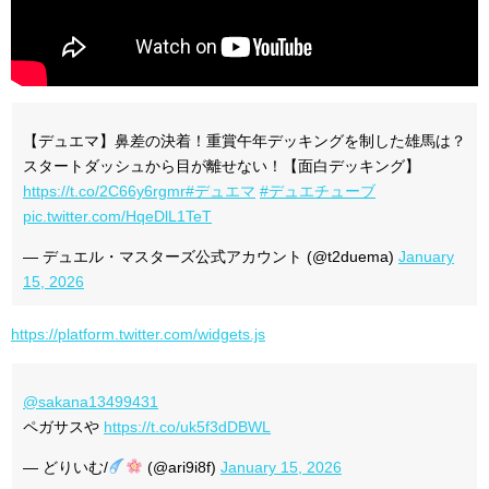
【デュエマ】鼻差の決着！重賞午年デッキングを制した雄馬は？
スタートダッシュから目が離せない！【面白デッキング】
https://t.co/2C66y6rgmr
#デュエマ
#デュエチューブ
pic.twitter.com/HqeDlL1TeT
— デュエル・マスターズ公式アカウント (@t2duema)
January
15, 2026
https://platform.twitter.com/widgets.js
@sakana13499431
ペガサスや
https://t.co/uk5f3dDBWL
— どりいむ/
(@ari9i8f)
January 15, 2026