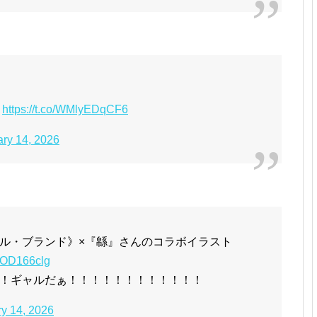
く
https://t.co/WMlyEDqCF6
ry 14, 2026
ル・ブランド》×『緜』さんのコラボイラスト
rUOD166clg
！ギャルだぁ！！！！！！！！！！！！
y 14, 2026