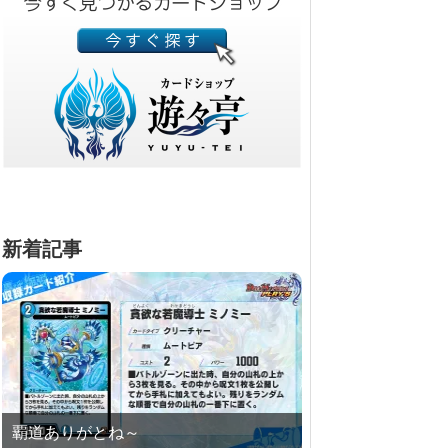
新着記事
覇道ありがとね～