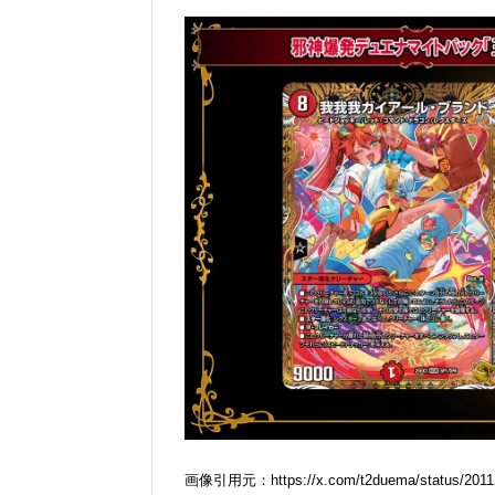
画像引用元：https://x.com/t2duema/status/2011