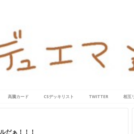
高騰カード
CSデッキリスト
TWITTER
相互
ルだぁ！！！