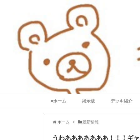
■ホーム
掲示板
デッキ紹介
ホーム
最新情報
うわあああああああ！！！ギャ