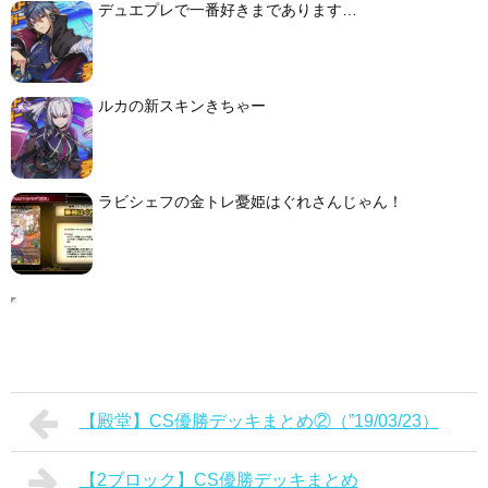
デュエプレで一番好きまであります…
ルカの新スキンきちゃー
ラビシェフの金トレ憂姫はぐれさんじゃん！
【殿堂】CS優勝デッキまとめ②（”19/03/23）
【2ブロック】CS優勝デッキまとめ