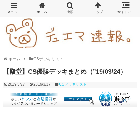
ホーム
CSデッキリスト
【殿堂】CS優勝デッキまとめ（”19/03/24）
2019/3/27
2019/3/27
CSデッキリスト