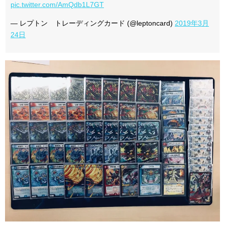
pic.twitter.com/AmQdb1L7GT
— レプトン トレーディングカード (@leptoncard)
2019年3月
24日