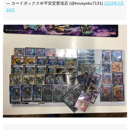
— カードボックス＠平安堂更埴店 (@kousyoku7131)
2019年3月
24日