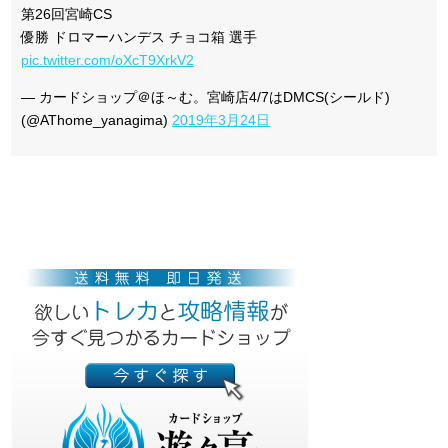
第26回宮崎CS
優勝 ドロマーハンデス チョコ箱 選手
pic.twitter.com/oXcT9XrkV2
— カードショップ＠ほ～む。宮崎店4/7はDMCS(シールド)
(@AThome_yanagima)
2019年3月24日