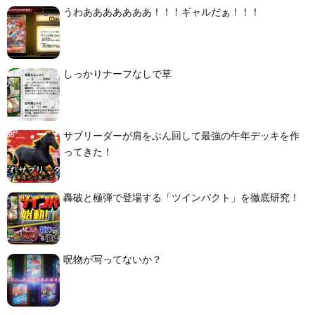
うわあああああああ！！！ギャルだぁ！！！
しっかりナーフなしで草
サブリーダーが肩をぶん回して最強の午年デッキを作
ってきた！
轟破と極弾で登場する「ツインパクト」を徹底研究！
呪物が写ってないか？