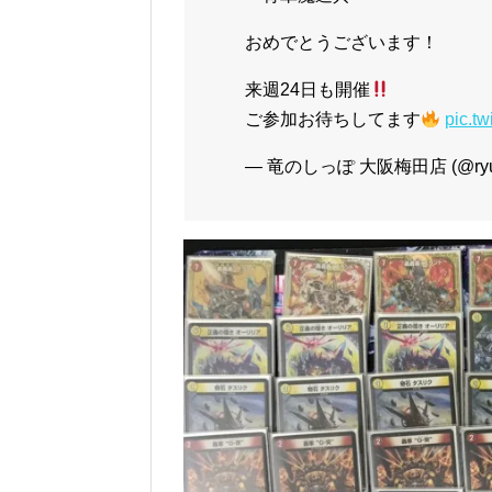
おめでとうございます！
来週24日も開催
ご参加お待ちしてます
pic.t
— 竜のしっぽ 大阪梅田店 (@ryuu