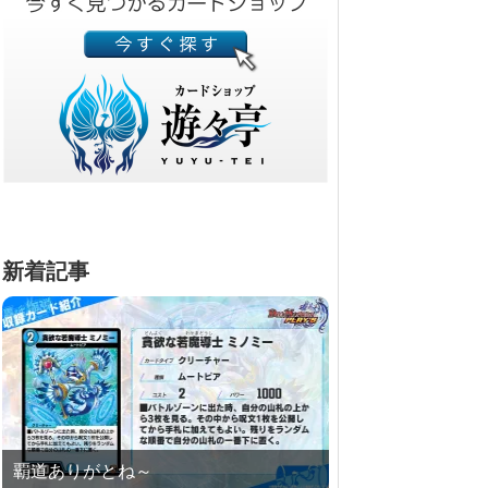
新着記事
覇道ありがとね～