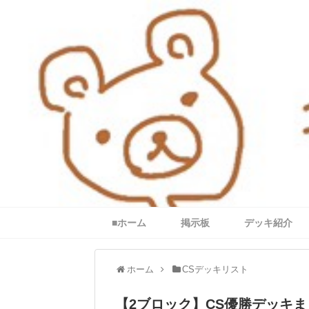
■ホーム
掲示板
デッキ紹介
ホーム
CSデッキリスト
【2ブロック】CS優勝デッキまとめ（