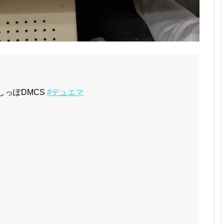
しっぽDMCS
#デュエマ