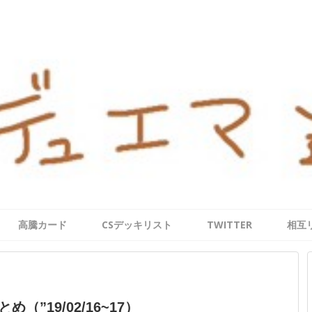
高騰カード
CSデッキリスト
TWITTER
相互
”19/02/16~17）