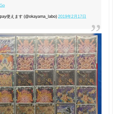
ZGo
使えます (@okayama_labo)
2019年2月17日