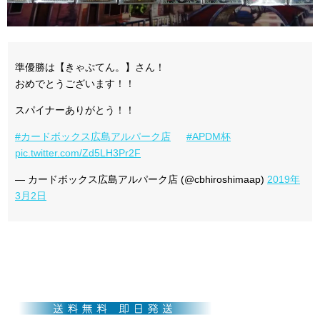
準優勝は【きゃぷてん。】さん！
おめでとうございます！！
スパイナーありがとう！！
#カードボックス広島アルパーク店
#APDM杯
pic.twitter.com/Zd5LH3Pr2F
— カードボックス広島アルパーク店 (@cbhiroshimaap)
2019年
3月2日