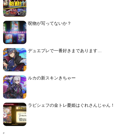
呪物が写ってないか？
デュエプレで一番好きまであります…
ルカの新スキンきちゃー
ラビシェフの金トレ憂姫はぐれさんじゃん！