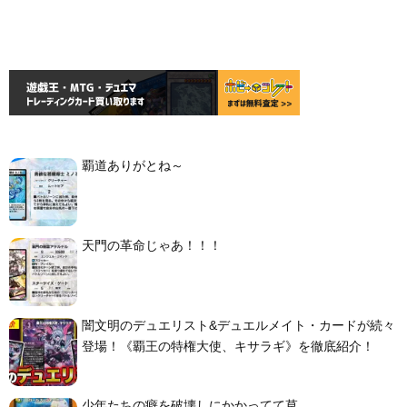
覇道ありがとね～
天門の革命じゃあ！！！
闇文明のデュエリスト&デュエルメイト・カードが続々
登場！《覇王の特権大使、キサラギ》を徹底紹介！
少年たちの癖を破壊しにかかってて草