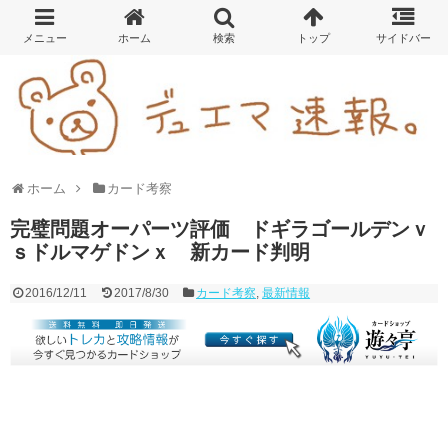
ホーム
カード考察
完璧問題オーパーツ評価 ドギラゴールデンｖ
ｓドルマゲドンｘ 新カード判明
2016/12/11
2017/8/30
カード考察
,
最新情報