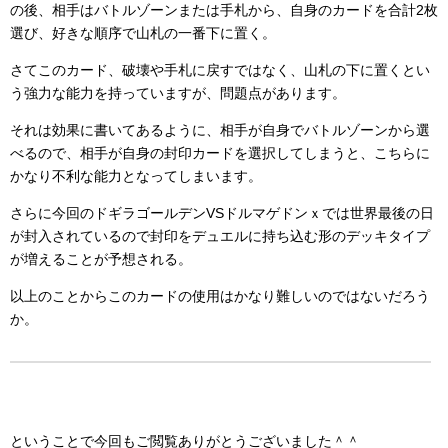
の後、相手はバトルゾーンまたは手札から、自身のカードを合計2枚
選び、好きな順序で山札の一番下に置く。
さてこのカード、破壊や手札に戻すではなく、山札の下に置くとい
う強力な能力を持っていますが、問題点があります。
それは効果に書いてあるように、相手が自身でバトルゾーンから選
べるので、相手が自身の封印カードを選択してしまうと、こちらに
かなり不利な能力となってしまいます。
さらに今回のドギラゴールデンVSドルマゲドンｘでは世界最後の日
が封入されているので封印をデュエルに持ち込む形のデッキタイプ
が増えることが予想される。
以上のことからこのカードの使用はかなり難しいのではないだろう
か。
ということで今回もご閲覧ありがとうございました＾＾