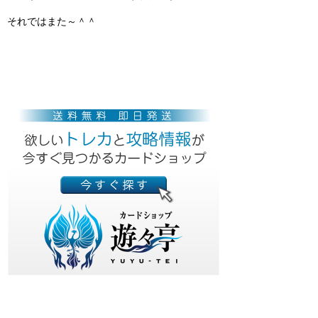
それではまた～＾＾