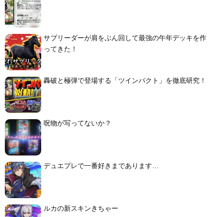
サブリーダーが肩をぶん回して最強の午年デッキを作
ってきた！
轟破と極弾で登場する「ツインパクト」を徹底研究！
呪物が写ってないか？
デュエプレで一番好きまであります…
ルカの新スキンきちゃー