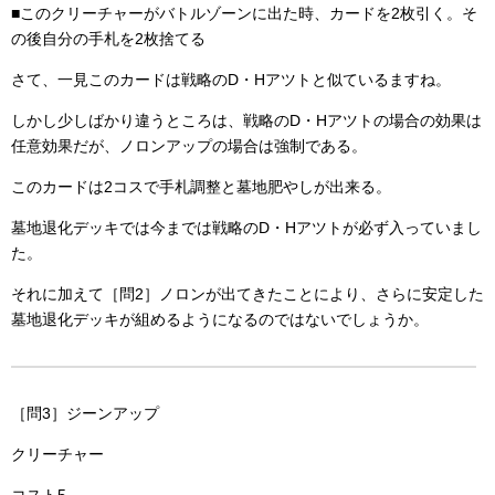
■このクリーチャーがバトルゾーンに出た時、カードを2枚引く。そ
の後自分の手札を2枚捨てる
さて、一見このカードは戦略のD・Hアツトと似ているますね。
しかし少しばかり違うところは、戦略のD・Hアツトの場合の効果は
任意効果だが、ノロンアップの場合は強制である。
このカードは2コスで手札調整と墓地肥やしが出来る。
墓地退化デッキでは今までは戦略のD・Hアツトが必ず入っていまし
た。
それに加えて［問2］ノロンが出てきたことにより、さらに安定した
墓地退化デッキが組めるようになるのではないでしょうか。
［問3］ジーンアップ
クリーチャー
コスト5