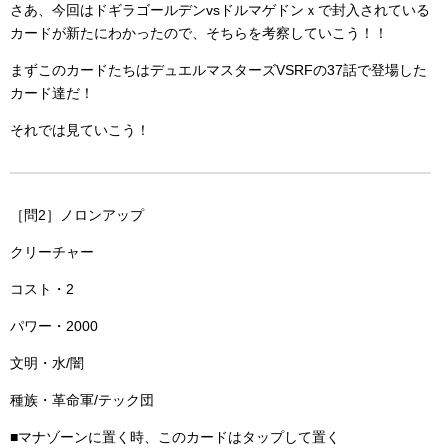
さあ、今回はドギラゴールデンvsドルマゲドンｘで封入されている
カードが新たにわかったので、そちらを考察していこう！！
まずこのカードたちはデュエルマスターズVSRFの37話で登場した
カード達だ！
それでは見ていこう！
［問2］ノロンアップ
クリーチャー
コスト・2
パワー・2000
文明・水/闇
種族・革命軍/テック団
■マナゾーンに置く時、このカードはタップして置く