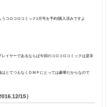
うコロコロコミック1月号を予約/購入済みですよ
プレイヤーであるならば今回のコロコロコミックは是非
録はとてつもなくＤＭＰにとっては豪華だからなので
6.12/15）