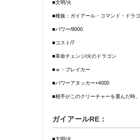
■文明/火
■種族：ガイアール・コマンド・ドラゴ
■パワー/9000
■コスト/7
■革命チェンジ/火のドラゴン
■ｗ・ブレイカー
■パワーアタッカー+4000
■相手がこのクリーチャーを選んだ時
ガイアールRE：
■文明/火