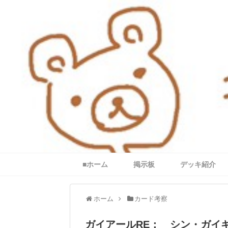
■ホーム
掲示板
デッキ紹介
ホーム
カード考察
ガイアールRE： シン・ガイ