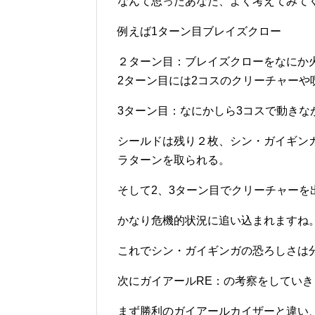
なんて思ったあなた、よく考えてみて
例えば1ターン目ブレイズクロー
２ターン目：ブレイズクローをなにか
2ターン目には2コスのクリーチャーや
3ターン目：なにかしら3コスで動きな
シールドは残り２枚、シン・ガイギン
ラターンを取られる。
そして2、3ターン目でクリーチャーを
かなり危機的状況に追い込まれますね
これでシン・ガイギンガの恐ろしさは
次にガイアールRE：の考察をしてい
まず勝利のガイアールカイザーと違い