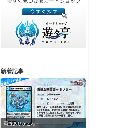
新着記事
覇道ありがとね～