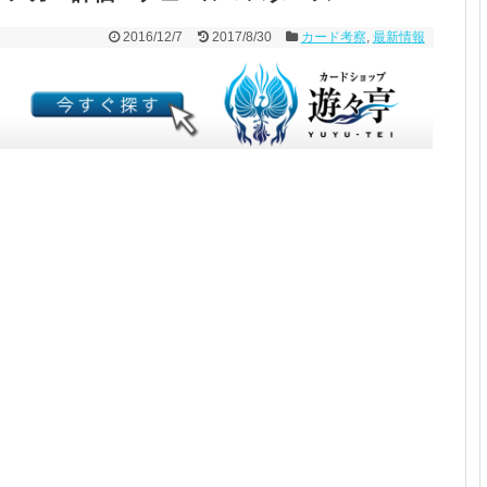
2016/12/7
2017/8/30
カード考察
,
最新情報