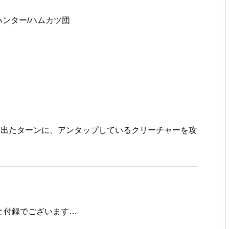
ハンター/ハムカツ団
に出たターンに、アンタップしているクリーチャーを攻
と付録でございます…