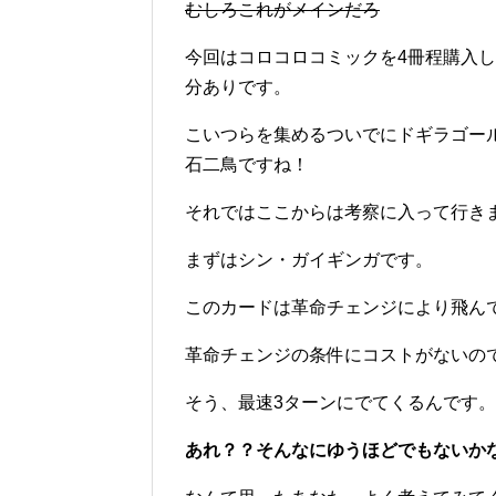
むしろこれがメインだろ
今回はコロコロコミックを4冊程購入
分ありです。
こいつらを集めるついでにドギラゴー
石二鳥ですね！
それではここからは考察に入って行き
まずはシン・ガイギンガです。
このカードは革命チェンジにより飛ん
革命チェンジの条件にコストがないの
そう、最速3ターンにでてくるんです。
あれ？？そんなにゆうほどでもないか