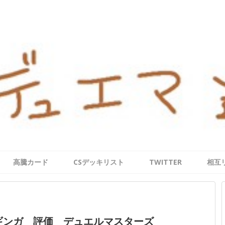
高騰カード
CSデッキリスト
TWITTER
相互
ギンガ 評価 デュエルマスターズ