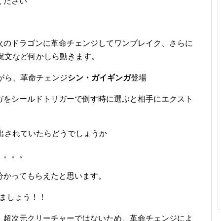
ください
火のドラゴンに革命チェンジしてワンブレイク、さらに
呪文など何かしら動きます。
がら、革命チェンジ
シン・ガイギンガ
登場
ガをシールドトリガーで倒す時に選ぶと相手にエクスト
出されていたらどうでしょうか
。。。。
分かってもらえたと思います。
きましょう！！
、超次元クリーチャーではないため、革命チェンジによ