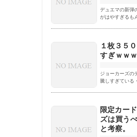
デュエマの新弾
がはやすぎるも
１枚３５
すぎｗｗ
ジョーカーズの
騰しすぎている
限定カー
ズは買う
と考察。