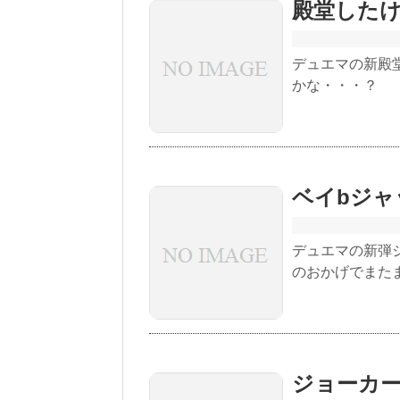
殿堂した
デュエマの新殿
かな・・・？
ベイbジ
デュエマの新弾
のおかげでまた
ジョーカ