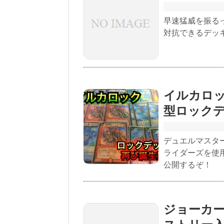
早速猛威を振る
対抗できるデッ
イルカロ
型ロック
デュエルマスタ
ライダーズを使
公開するぞ！
ジョーカー