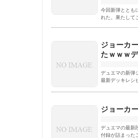
今回新弾ととも
れた。果たして
ジョーカ
たｗｗｗ
デュエマの新弾
最新デッキレシ
ジョーカ
デュエマの最新
付録が詰まった