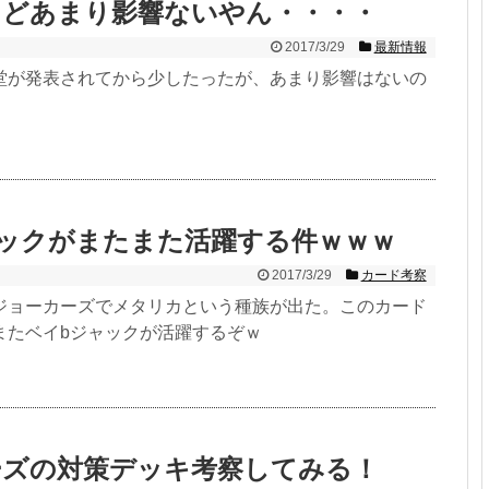
けどあまり影響ないやん・・・・
2017/3/29
最新情報
堂が発表されてから少したったが、あまり影響はないの
ャックがまたまた活躍する件ｗｗｗ
2017/3/29
カード考察
ジョーカーズでメタリカという種族が出た。このカード
またベイbジャックが活躍するぞｗ
ーズの対策デッキ考察してみる！