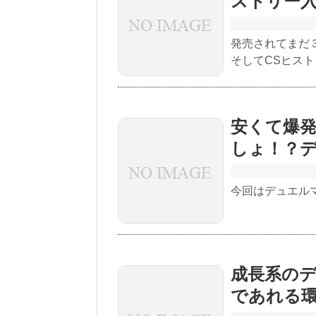
ストリー
発売されてまだ
そしてCSヒス
安くて爆発
しょ！？
今回はデュエル
成長系の
であれる