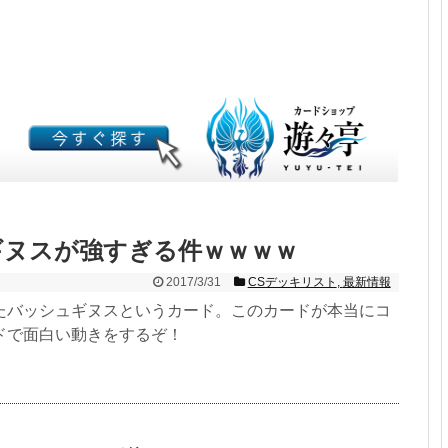
ギヌスが強すぎる件ｗｗｗｗ
2017/3/31
CSデッキリスト
,
最新情報
たバッシュギヌスというカード。このカードが本当にコ
ドで面白い動きをするぞ！