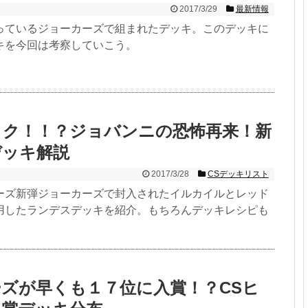
2017/3/29
最新情報
っているジョーカーズで組まれたデッキ。このデッキに
キを今回は考察していこう。
ック！！？ジョバンニの恐怖再来！新
デッキ解説
2017/3/28
CSデッキリスト
ーズ新弾ジョーカーズで封入されたイルカイルとレッド
用したランデスデッキを紹介。もちろんデッキレシピも
ズが早くも１７位に入賞！？CSヒ