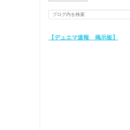
【デュエマ速報 掲示板】