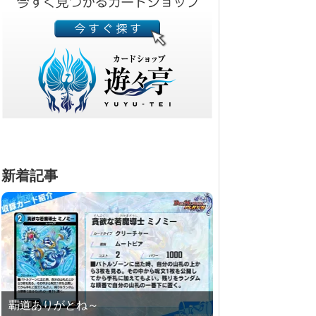
新着記事
覇道ありがとね～