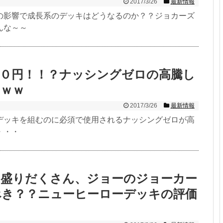
2017/3/26
最新情報
の影響で成長系のデッキはどうなるのか？？ジョカーズ
んな～～
００円！！？ナッシングゼロの高騰し
ｗｗｗ
2017/3/26
最新情報
デッキを組むのに必須で使用されるナッシングゼロが高
・・・
ド盛りだくさん、ジョーのジョーカー
べき？？ニューヒーローデッキの評価