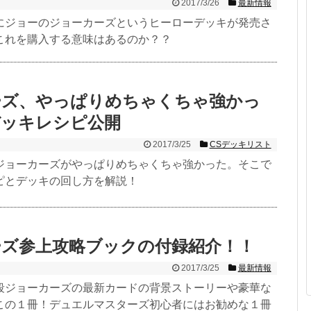
2017/3/26
最新情報
にジョーのジョーカーズというヒーローデッキが発売さ
これを購入する意味はあるのか？？
ーズ、やっぱりめちゃくちゃ強かっ
デッキレシピ公開
2017/3/25
CSデッキリスト
ジョーカーズがやっぱりめちゃくちゃ強かった。そこで
ピとデッキの回し方を解説！
ーズ参上攻略ブックの付録紹介！！
2017/3/25
最新情報
段ジョーカーズの最新カードの背景ストーリーや豪華な
この１冊！デュエルマスターズ初心者にはお勧めな１冊