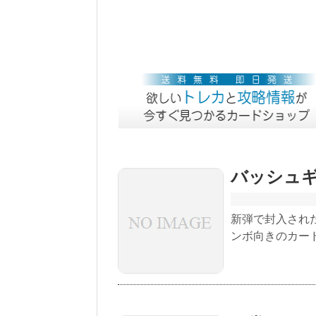
バッシュ
新弾で封入され
ンボ向きのカー