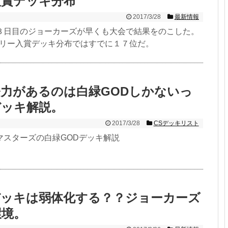
入賞デッキ分布
2017/3/28
最新情報
３日目のジョーカーズが早くも大会で結果をのこした。
トリー入賞デッキ分布ではすでに１７位だ。
力があるのは白緑GODしかないっ
デッキ解説。
2017/3/28
CSデッキリスト
マスターズの白緑GODデッキ解説
デッキは弱体化する？？ジョーカーズ
環境。