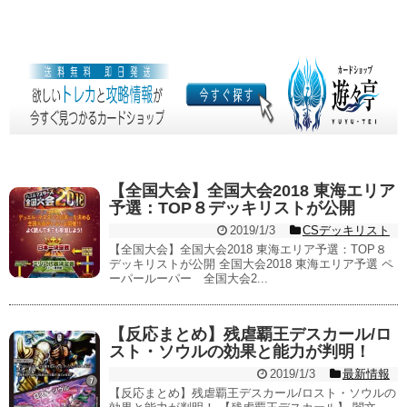
【全国大会】全国大会2018 東海エリア
予選：TOP８デッキリストが公開
2019/1/3
CSデッキリスト
【全国大会】全国大会2018 東海エリア予選：TOP８
デッキリストが公開 全国大会2018 東海エリア予選 ペ
ーパールーパー 全国大会2...
【反応まとめ】残虐覇王デスカール/ロ
スト・ソウルの効果と能力が判明！
2019/1/3
最新情報
【反応まとめ】残虐覇王デスカール/ロスト・ソウルの