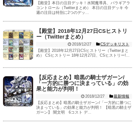
【殿堂】本日の注目デッキ！水闇魔導具、バラギアラ
コントロール（Twitterまとめ） 本日の注目デッキ 今
週の注目は特別に2つのデッ...
【殿堂】2018年12月27日CSヒストリ
ー（Twitterまとめ）
2018/12/27
CSデッキリスト
【殿堂】2018年12月27日CSヒストリー（Twitterまと
め） CSヒストリー 18年12月27日、CSヒストリー!...
【反応まとめ】暗黒の騎士ザガーン/
「一方的に勝つに決まっている」の効
果と能力が判明！
2018/12/27
最新情報
【反応まとめ】暗黒の騎士ザガーン/「一方的に勝つに
決まっている」の効果と能力が判明！ 【暗黒の騎士ザ
ガーン】 闇文明 6コスト デ...