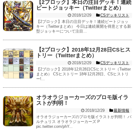
【2ブロック】本日の注目デッキ！連続
ビートジョッキー（Twitterまとめ）
2018/12/29
CSデッキリスト
【2ブロック】本日の注目デッキ！連続ビートジョッ
キー（Twitterまとめ） 今日は連続展開を得意とする新
型ジョッキーについて注目...
【2ブロック】2018年12月28日CSヒス
トリー（Twitterまとめ）
2018/12/29
CSデッキリスト
【2ブロック】2018年12月28日CSヒストリー（Twitter
まとめ） CSヒストリー 18年12月28日、CSヒストリ
ー!...
オラオラジョーカーズのプロモ版イラ
ストが判明！
2018/12/29
最新情報
オラオラジョーカーズのプロモ版イラストが判明！ バ
ルチュリス オラオラジョーカーズ P
pic.twitter.com/phY...