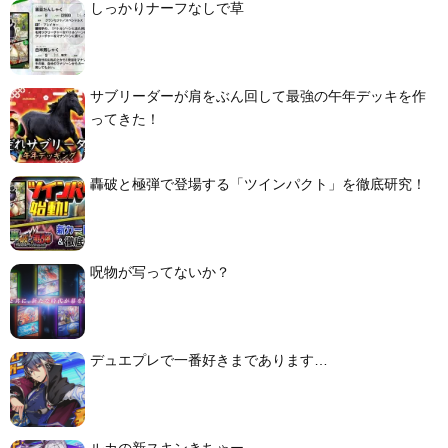
しっかりナーフなしで草
サブリーダーが肩をぶん回して最強の午年デッキを作
ってきた！
轟破と極弾で登場する「ツインパクト」を徹底研究！
呪物が写ってないか？
デュエプレで一番好きまであります…
ルカの新スキンきちゃー