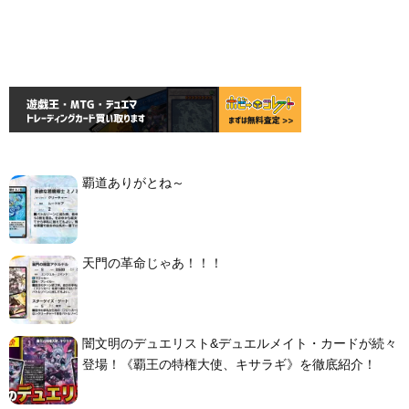
覇道ありがとね～
天門の革命じゃあ！！！
闇文明のデュエリスト&デュエルメイト・カードが続々
登場！《覇王の特権大使、キサラギ》を徹底紹介！