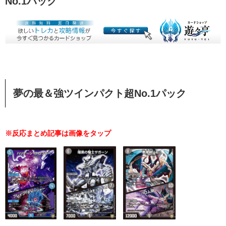
No.1パック
夢の最＆強ツインパクト超No.1パック
※反応まとめ記事は画像をタップ