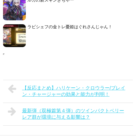
ラビシェフの金トレ憂姫はぐれさんじゃん！
【反応まとめ】ハリケーン・クロウラー/ブレイ
ン・チャージャーの効果と能力が判明！
最新弾（双極篇第４弾）のツインパクトベリー
レア群が環境に与える影響は？