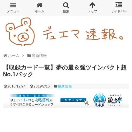
ホーム
最新情報
【収録カード一覧】夢の最＆強ツインパクト超
No.1パック
2018/12/24
2019/2/16
最新情報