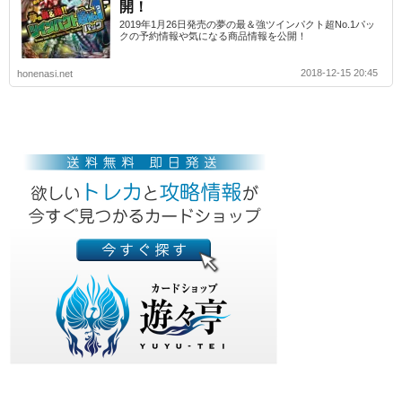
開！
2019年1月26日発売の夢の最＆強ツインパクト超No.1パッ
クの予約情報や気になる商品情報を公開！
2018-12-15 20:45
honenasi.net