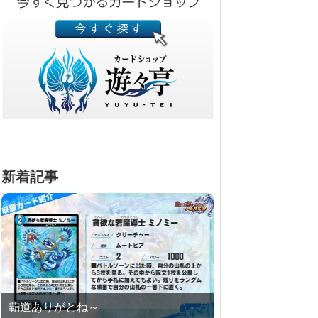
新着記事
覇道ありがとね～