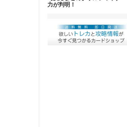
力が判明！