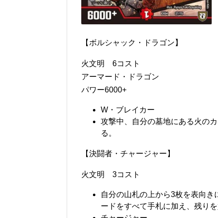
【ボルシャック・ドラゴン】
火文明 6コスト
アーマード・ドラゴン
パワー6000+
W・ブレイカー
攻撃中、自分の墓地にある火のカー
る。
【決闘者・チャージャー】
火文明 3コスト
自分の山札の上から3枚を表向き
ードをすべて手札に加え、残りを
チャージャー