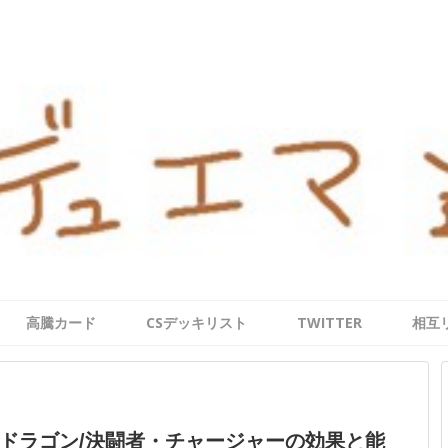
高騰カード
CSデッキリスト
TWITTER
相互
ドラゴン/決闘者・チャージャーの効果と能