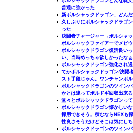
ボルシャックドラゴンどんな呪文
普通に強かった
新ボルシャックドラゴン、どんだ
久しぶりにボルシャックドラゴン
った
決闘者チャージャー→ボルシャッ
ボルシャックファイアーでメビウ
ボルシャックドラゴン復活良いっ
い、当時めっちゃ欲しかったなぁ
ボルシャックドラゴン強化され過
てかボルシャックドラゴン/決闘
スト手段じゃん。ワンチャンボル
ボルシャックドラゴンのツインパ
かとは違ってボルドギ回収出来る
堂々とボルシャックドラゴンって
ボルシャックドラゴン懐かしいな
採用できそう。積むならNEXも
性良さそうだけどそこは気にしち
ボルシャックドラゴンのツインパ