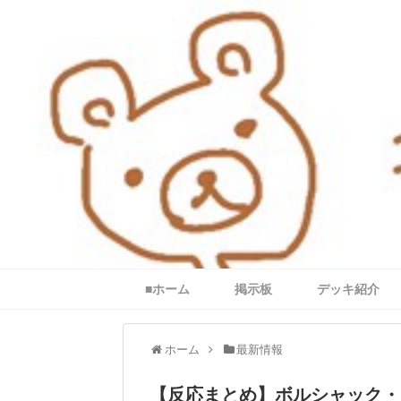
■ホーム
掲示板
デッキ紹介
ホーム
最新情報
【反応まとめ】ボルシャック・