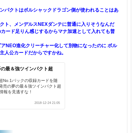
ンパクトはボルシャックドラゴン側が使われることはあ
クト、メンデルスNEXダンテに普通に入りそうなんだ
のカード足りん感じするからマナ加速として入れても普
ピアNEO進化クリーチャー化して別物になったのに ボル
主人公カードだからですかね。
夢の最＆強ツインパクト超
No.1パックの収録カードを随
6日発売の夢の最＆強ツインパクト超
ド情報を見逃すな！
2018-12-24 21:05