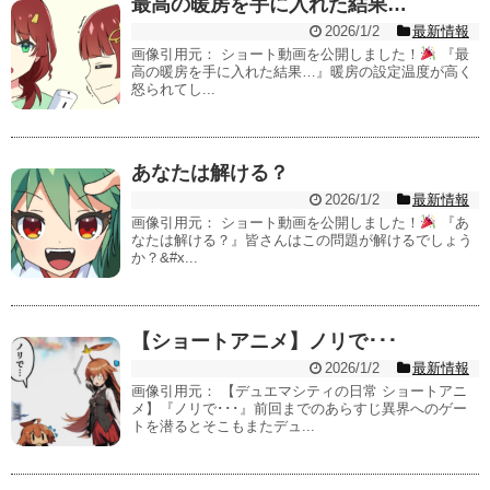
最高の暖房を手に入れた結果…
2026/1/2
最新情報
画像引用元： ショート動画を公開しました！
『最
高の暖房を手に入れた結果…』暖房の設定温度が高く
怒られてし...
あなたは解ける？
2026/1/2
最新情報
画像引用元： ショート動画を公開しました！
『あ
なたは解ける？』皆さんはこの問題が解けるでしょう
か？&#x...
【ショートアニメ】ノリで･･･
2026/1/2
最新情報
画像引用元： 【デュエマシティの日常 ショートアニ
メ】『ノリで･･･』前回までのあらすじ異界へのゲー
トを潜るとそこもまたデュ...