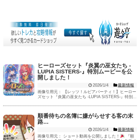
ヒーローズセット『炎翼の巫女たち -
LUPIA SISTERS-』特別ムービーを公
開しました！
2026/1/4
最新情報
画像引用元： 【レッツ！ルピアパーティ！】ヒーロー
ズセット『炎翼の巫女たち -LUPIA SISTERS-』特別...
順番待ちの名簿に嫌がらせする客の末
路…
2026/1/4
最新情報
画像引用元： ショート動画を公開しました！
『順