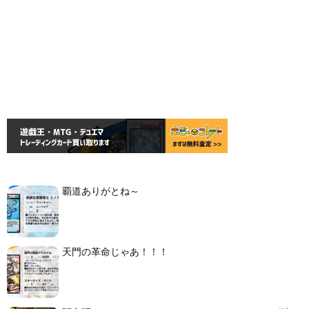
覇道ありがとね～
天門の革命じゃあ！！！