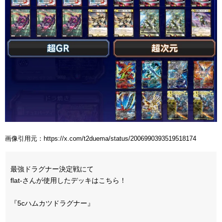
画像引用元：https://x.com/t2duema/status/2006990393519518174
最強ドラグナー決定戦にて
flat-さんが使用したデッキはこちら！
『5cハムカツドラグナー』