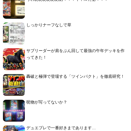
しっかりナーフなしで草
サブリーダーが肩をぶん回して最強の午年デッキを作
ってきた！
轟破と極弾で登場する「ツインパクト」を徹底研究！
呪物が写ってないか？
デュエプレで一番好きまであります…