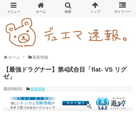
ホーム
最新情報
【最強ドラグナー】第4試合目「flat- VS リグ
ゼ」
2026/1/2
最新情報