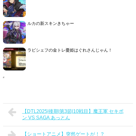
ルカの新スキンきちゃー
ラビシェフの金トレ憂姫はぐれさんじゃん！
【DTL2025|後期|第3節|10戦目】魔王軍 セキボ
ン VS SAGA あっとん
【ショートアニメ】突然ゲートが！？