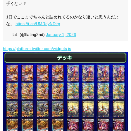
手くない？
1日でここまでちゃんと詰めれてるのかなり凄いと思うんだよ
な。
https://t.co/UMRdyNDirg
— flat- (@flating2nd)
January 1, 2026
https://platform.twitter.com/widgets.js