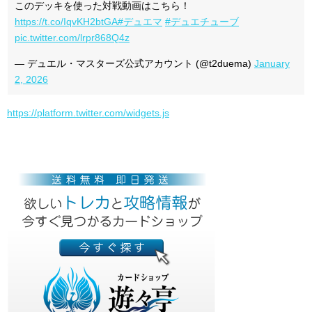
このデッキを使った対戦動画はこちら！
https://t.co/IqvKH2btGA
#デュエマ
#デュエチューブ
pic.twitter.com/lrpr868Q4z
— デュエル・マスターズ公式アカウント (@t2duema)
January
2, 2026
https://platform.twitter.com/widgets.js