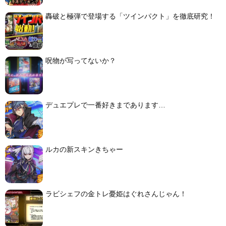
轟破と極弾で登場する「ツインパクト」を徹底研究！
呪物が写ってないか？
デュエプレで一番好きまであります…
ルカの新スキンきちゃー
ラビシェフの金トレ憂姫はぐれさんじゃん！