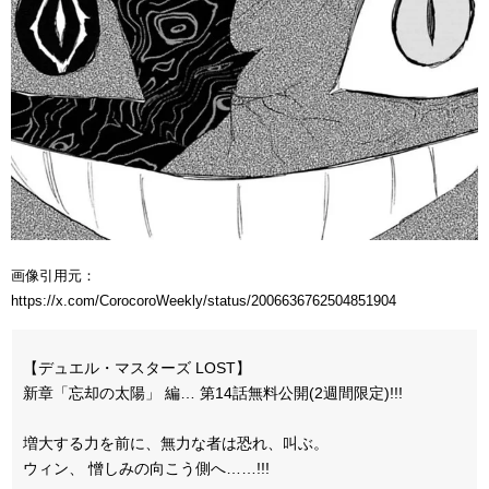
画像引用元：
https://x.com/CorocoroWeekly/status/2006636762504851904
【デュエル・マスターズ LOST】
新章「忘却の太陽」 編… 第14話無料公開(2週間限定)!!!
増大する力を前に、無力な者は恐れ、叫ぶ。
ウィン、 憎しみの向こう側へ……!!!