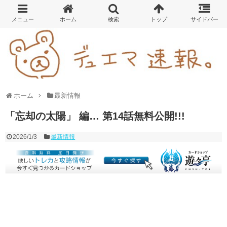
ホーム
最新情報
「忘却の太陽」 編… 第14話無料公開!!!
2026/1/3
最新情報