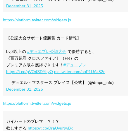
December 31, 2025
https://platform.twitter.com/widgets.js
【公認大会サポート優勝賞 カード情報】
Lv,3以上の
#デュエプレ公認大会
で優勝すると、
《百万超邪 クロスファイア》（PR）の
プレミアム版を獲得できます！
#デュエプレ
https://t.co/pVO4SDYbyO
pic.twitter.com/sqP1UAk82r
— デュエル・マスターズ プレイス【公式】 (@dmps_info)
December 31, 2025
https://platform.twitter.com/widgets.js
ガイハートのプレマ！？！？
欲しすぎる
https://t.co/DraUvuNwBx