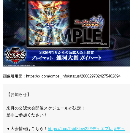
画像引用元：https://x.com/dmps_info/status/2006297024275402894
【お知らせ】
来月の公認大会開催スケジュールが決定！
是非ご参加ください！
▼大会情報はこちら！
https://t.co/Tsbf8lew22
#デュエプレ
#デュ