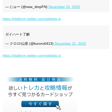
— にゅー (@new_dmpFN)
December 31, 2025
https://platform.twitter.com/widgets.js
ガイハート了解
— クロロ/山形 (@kuroro0413)
December 31, 2025
https://platform.twitter.com/widgets.js