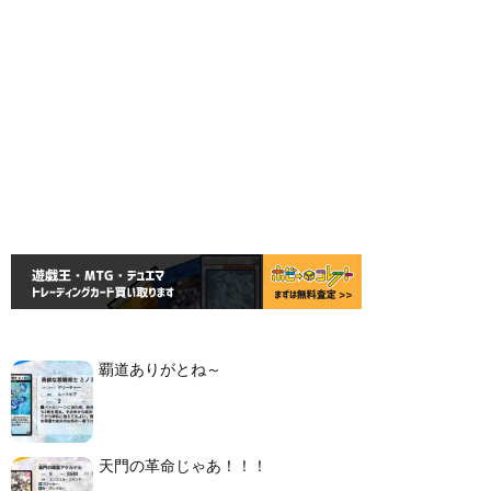
覇道ありがとね～
天門の革命じゃあ！！！