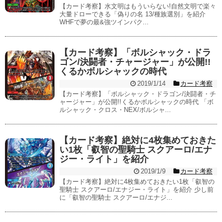
【カード考察】水文明はもういらない!自然文明で楽々
大量ドローできる「偽りの名 13/種族選別」を紹介
WHFで夢の最&強ツインパク...
【カード考察】「ボルシャック・ドラ
ゴン/決闘者・チャージャー」が公開!!
くるかボルシャックの時代
2019/1/14
カード考察
【カード考察】「ボルシャック・ドラゴン/決闘者・チ
ャージャー」が公開!!くるかボルシャックの時代 「ボ
ルシャック・クロス・NEX/ボルシャ...
【カード考察】絶対に4枚集めておきた
い1枚「叡智の聖騎士 スクアーロ/エナ
ジー・ライト」を紹介
2019/1/9
カード考察
【カード考察】絶対に4枚集めておきたい1枚「叡智の
聖騎士 スクアーロ/エナジー・ライト」を紹介 少し前
に「叡智の聖騎士 スクアーロ/エナジ...