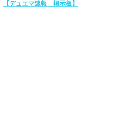
【デュエマ速報 掲示板】