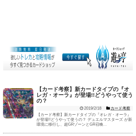
【カード考察】新カードタイプの『オ
レガ・オーラ』が登場!!どうやって使う
の？
2019/2/18
カード考察
【カード考察】新カードタイプの『オレガ・オーラ』
が登場!!どうやって使うの？ デュエルマスターズ が新
環境に移行し、超GRゾーンとGR召喚...