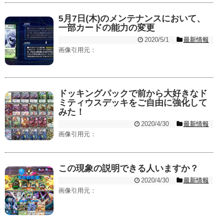
5月7日(木)のメンテナンスにおいて、
一部カードの能力の変更
2020/5/1
最新情報
画像引用元：
ドッキングパックで前から大好きなド
ミティウスデッキをご自由に強化して
みた！
2020/4/30
最新情報
画像引用元：
この現象の説明できる人いますか？
2020/4/30
最新情報
画像引用元：