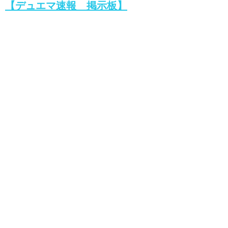
【デュエマ速報 掲示板】