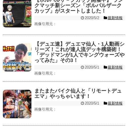
【ボルバルザ－クカップ開催中】 ラン
クマッチ新シーズン「ボルバルザーク
カップ」がスタートしました！
2020/5/2
最新情報
画像引用元：
【デュエ速】デュエマ仙人・1人動画シ
リーズ！これが達人流デッキ構築術！
「デッドマンが1人でキングウォーズや
ってみた」その3！
2020/5/1
最新情報
画像引用元：
またまたバイク仙人と「リモートデュ
エマ」やっちゃいます！
2020/5/1
最新情報
画像引用元：