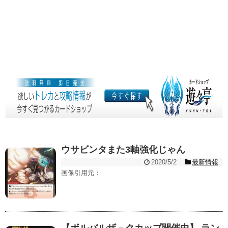
ウサビンタまた3軸強化じゃん
2020/5/2
最新情報
画像引用元：