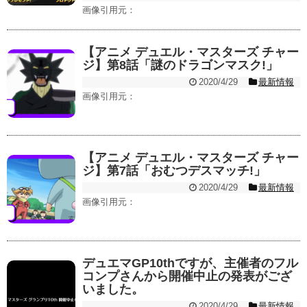
画像引用元：
【アニメ デュエル・マスターズ チャー
ジ】第8話「謎のドラゴンマスク!」
2020/4/29
最新情報
画像引用元：
【アニメ デュエル・マスターズ チャー
ジ】第7話「おむつデスマッチ!」
2020/4/29
最新情報
画像引用元：
デュエマGP10thですが、主催者のフル
コンプさんから開催中止の発表がござ
いました。
2020/4/29
最新情報