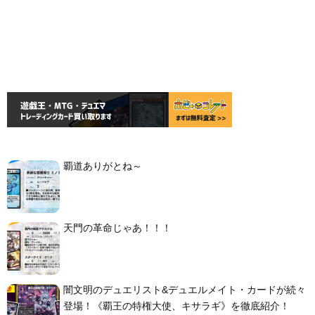
覇道ありがとね～
天門の革命じゃあ！！！
闇文明のデュエリスト&デュエルメイト・カードが続々
登場！《覇王の特権大使、キサラギ》を徹底紹介！