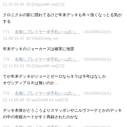
11:37:03.46 ID:QVjlyysWr.net[1/2]
クロニクルの影に隠れてるけど年末デッキも年々強くなっとる気が
する
771 ：
名無しプレイヤー＠手札いっぱい。
：2019/09/10(火)
11:48:15.47 ID:V3dD2vtAp.net
年末デッキのジョーカーズは確実に地雷
775 ：
名無しプレイヤー＠手札いっぱい。
：2019/09/10(火)
12:11:51.01 ID:QVjlyysWr.net[2/2]
てか年末デッキがジョーとゼーロならキラは今年はなしか
オヴシディアＧＲは無いのか…
776 ：
名無しプレイヤー＠手札いっぱい。
：2019/09/10(火)
12:12:05.68 ID:epuGxMLhd.net[2/3]
デッキ本体がどうこうよりスマッポンやニルヴァーナとかのデッキ
の中の有能カードがすぐ再録されたのがな