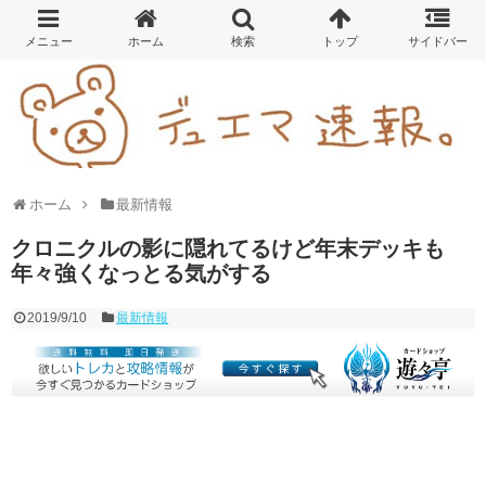
ホーム
最新情報
クロニクルの影に隠れてるけど年末デッキも
年々強くなっとる気がする
2019/9/10
最新情報