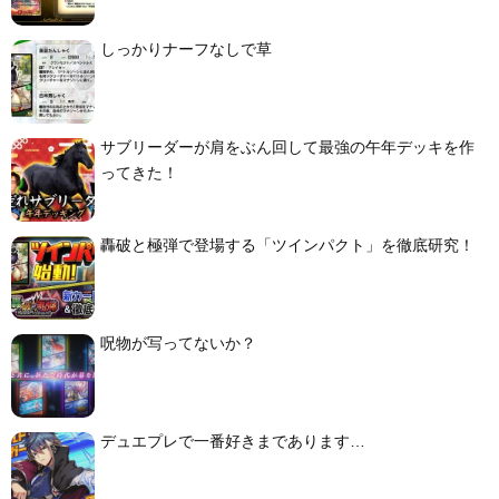
しっかりナーフなしで草
サブリーダーが肩をぶん回して最強の午年デッキを作
ってきた！
轟破と極弾で登場する「ツインパクト」を徹底研究！
呪物が写ってないか？
デュエプレで一番好きまであります…