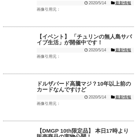
2020/5/14
最新情報
画像引用元：
【イベント】 「チュリンの無人島サバ
イブ生活」が開催中です！
2020/5/14
最新情報
画像引用元：
ドルザバード高騰マジ？10年以上前の
カードなんですけど
2020/5/14
最新情報
画像引用元：
【DMGP 10th限定品】 本日17時より
販売商品の実物公開！