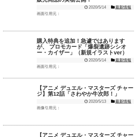
2020/5/14
最新情報
画面引用元：
購入特典を追加！急遽ではあります
が、 プロモカード「爆裂遺跡シシオ
ー・カイザー」（新規イラストver）
2020/5/14
最新情報
画面引用元：
【アニメ デュエル・マスターズ チャー
ジ】第12話「さわやか牛次郎！」
2020/5/13
最新情報
画像引用元：
【アニメ デュエル・マスターズ チャー