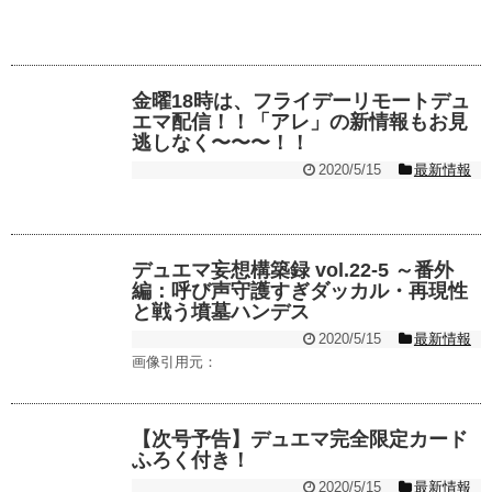
金曜18時は、フライデーリモートデュ
エマ配信！！「アレ」の新情報もお見
逃しなく〜〜〜！！
2020/5/15
最新情報
デュエマ妄想構築録 vol.22-5 ～番外
編：呼び声守護すぎダッカル・再現性
と戦う墳墓ハンデス
2020/5/15
最新情報
画像引用元：
【次号予告】デュエマ完全限定カード
ふろく付き！
2020/5/15
最新情報