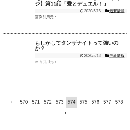
ジ】第11話「愛とデュエル！」
2020/5/13
最新情報
画像引用元：
もしかしてタンザナイトって強いの
か？
2020/5/13
最新情報
画面引用元：
570
571
572
573
574
575
576
577
578