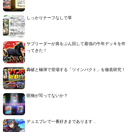
しっかりナーフなしで草
サブリーダーが肩をぶん回して最強の午年デッキを作
ってきた！
轟破と極弾で登場する「ツインパクト」を徹底研究！
呪物が写ってないか？
デュエプレで一番好きまであります…