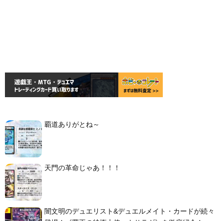
覇道ありがとね～
天門の革命じゃあ！！！
闇文明のデュエリスト&デュエルメイト・カードが続々