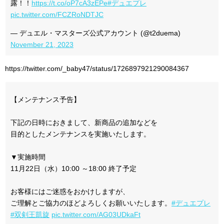
露！！
https://t.co/oP7cA3zEPe
#デュエプレ
pic.twitter.com/FCZRoNDTJC
— デュエル・マスターズ公式アカウント (@t2duema)
November 21, 2023
https://twitter.com/_baby47/status/1726897921290084367
【メンテナンス予告】
下記の日時におきまして、新商品の追加などを
目的としたメンテナンスを実施いたします。
▼実施時間
11月22日（水）10:00 ～18:00 終了予定
お客様にはご迷惑をおかけしますが、
ご理解とご協力のほどよろしくお願いいたします。
#デュエプレ
#双剣王凱旋
pic.twitter.com/AG03UDkaFt