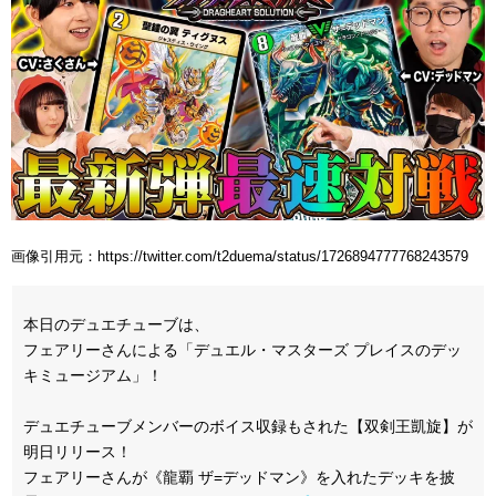
画像引用元：https://twitter.com/t2duema/status/1726894777768243579
本日のデュエチューブは、
フェアリーさんによる「デュエル・マスターズ プレイスのデッ
キミュージアム」！
デュエチューブメンバーのボイス収録もされた【双剣王凱旋】が
明日リリース！
フェアリーさんが《龍覇 ザ=デッドマン》を入れたデッキを披