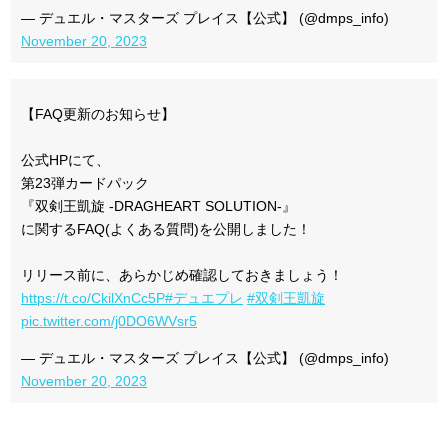
— デュエル・マスターズ プレイス【公式】 (@dmps_info)
November 20, 2023
【FAQ更新のお知らせ】
公式HPにて、
第23弾カードパック
『双剣王凱旋 -DRAGHEART SOLUTION-』
に関するFAQ(よくある質問)を公開しました！
リリース前に、あらかじめ確認しておきましょう！
https://t.co/CkilXnCc5P
#デュエプレ
#双剣王凱旋
pic.twitter.com/j0DO6WVsr5
— デュエル・マスターズ プレイス【公式】 (@dmps_info)
November 20, 2023