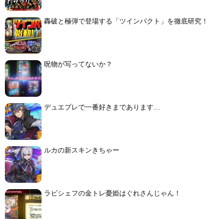
轟破と極弾で登場する「ツインパクト」を徹底研究！
呪物が写ってないか？
デュエプレで一番好きまであります…
ルカの新スキンきちゃー
ラビシェフの金トレ憂姫はぐれさんじゃん！