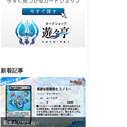
新着記事
覇道ありがとね～