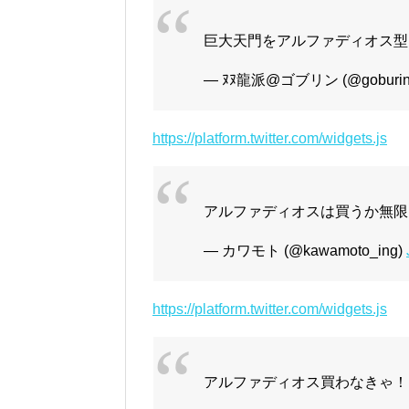
巨大天門をアルファディオス型
— ﾇﾇ龍派@ゴブリン (@goburin
https://platform.twitter.com/widgets.js
アルファディオスは買うか無限
— カワモト (@kawamoto_ing)
https://platform.twitter.com/widgets.js
アルファディオス買わなきゃ！