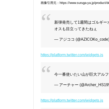
画像引用元：https://www.suruga-ya.jp/product/de
新弾発売して1週間はゴルギー
オスも目立ってきたねぇ
— アジココ (@AZICOKo_code
https://platform.twitter.com/widgets.js
今一番使いたい山が巨大アルフ
— アーチャー (@Archer_HS19
https://platform.twitter.com/widgets.js