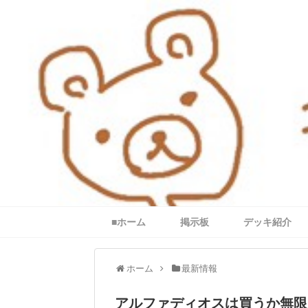
■ホーム
掲示板
デッキ紹介
ホーム
最新情報
アルファディオスは買うか無限