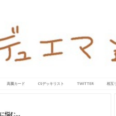
高騰カード
CSデッキリスト
TWITTER
相互
に悩む…