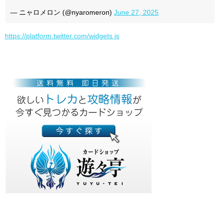
— ニャロメロン (@nyaromeron)
June 27, 2025
https://platform.twitter.com/widgets.js