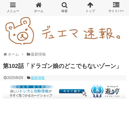
ホーム
最新情報
第102話「ドラゴン娘のどこでもないゾーン」
2025/6/29
最新情報