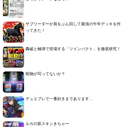
サブリーダーが肩をぶん回して最強の午年デッキを作
ってきた！
轟破と極弾で登場する「ツインパクト」を徹底研究！
呪物が写ってないか？
デュエプレで一番好きまであります…
ルカの新スキンきちゃー