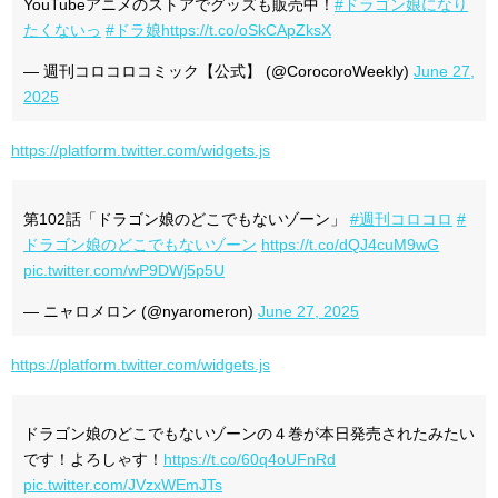
YouTubeアニメのストアでグッズも販売中！
#ドラゴン娘になり
たくないっ
#ドラ娘
https://t.co/oSkCApZksX
— 週刊コロコロコミック【公式】 (@CorocoroWeekly)
June 27,
2025
https://platform.twitter.com/widgets.js
第102話「ドラゴン娘のどこでもないゾーン」
#週刊コロコロ
#
ドラゴン娘のどこでもないゾーン
https://t.co/dQJ4cuM9wG
pic.twitter.com/wP9DWj5p5U
— ニャロメロン (@nyaromeron)
June 27, 2025
https://platform.twitter.com/widgets.js
ドラゴン娘のどこでもないゾーンの４巻が本日発売されたみたい
です！よろしゃす！
https://t.co/60q4oUFnRd
pic.twitter.com/JVzxWEmJTs