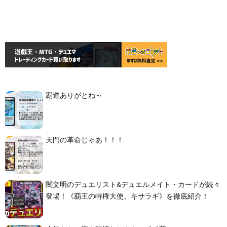
覇道ありがとね～
天門の革命じゃあ！！！
闇文明のデュエリスト&デュエルメイト・カードが続々
登場！《覇王の特権大使、キサラギ》を徹底紹介！