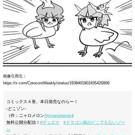
画像引用元：
https://x.com/CorocoroWeekly/status/1938401902435426806
コミックス４巻、本日発売なのらー！
-どこゾン-
（作：ニャロメロン
@nyaromeron
）
無料公開分配信！
#デュエマ
#ドラゴン娘のどこでもないゾー
ン