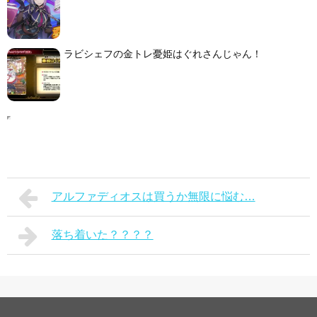
ラビシェフの金トレ憂姫はぐれさんじゃん！
アルファディオスは買うか無限に悩む…
落ち着いた？？？？