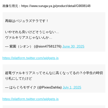
画像引用元：https://www.suruga-ya.jp/product/detail/G9008148
再録はバジュラズテラです！
いやそれも良いけどそうじゃない…
ヴァルキリアスじゃないんか…
— 紫園（シオン） (@sion47581276)
June 30, 2025
https://platform.twitter.com/widgets.js
超竜ヴァルキリアスってそんなに高くなってるの？小学生の時切
り札にしてたけど
— はらぐろモザイク (@PixiesDahlia)
July 1, 2025
https://platform.twitter.com/widgets.js