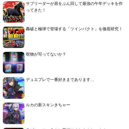
サブリーダーが肩をぶん回して最強の午年デッキを作
ってきた！
轟破と極弾で登場する「ツインパクト」を徹底研究！
呪物が写ってないか？
デュエプレで一番好きまであります…
ルカの新スキンきちゃー