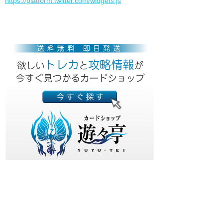
https://platform.twitter.com/widgets.js