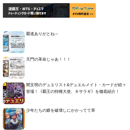
覇道ありがとね～
天門の革命じゃあ！！！
闇文明のデュエリスト&デュエルメイト・カードが続々
登場！《覇王の特権大使、キサラギ》を徹底紹介！
少年たちの癖を破壊しにかかってて草