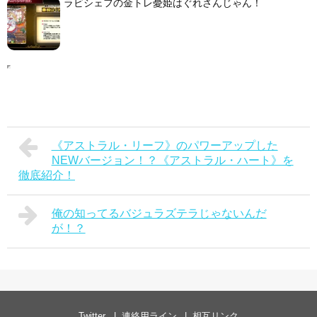
ラビシェフの金トレ憂姫はぐれさんじゃん！
《アストラル・リーフ》のパワーアップした
NEWバージョン！？《アストラル・ハート》を
徹底紹介！
俺の知ってるバジュラズテラじゃないんだ
が！？
Twitter
連絡用ライン
相互リンク