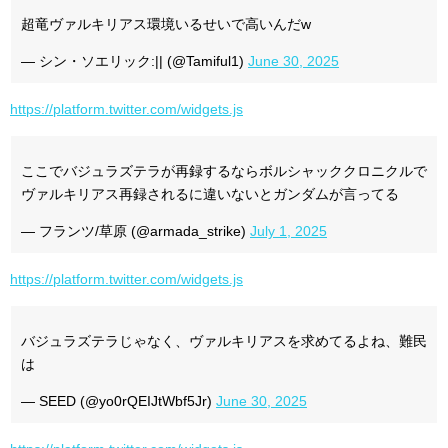
超竜ヴァルキリアス環境いるせいで高いんだw
— シン・ソエリック:|| (@Tamiful1)
June 30, 2025
https://platform.twitter.com/widgets.js
ここでバジュラズテラが再録するならボルシャッククロニクルで
ヴァルキリアス再録されるに違いないとガンダムが言ってる
— フランツ/草原 (@armada_strike)
July 1, 2025
https://platform.twitter.com/widgets.js
バジュラズテラじゃなく、ヴァルキリアスを求めてるよね、難民
は
— SEED (@yo0rQEIJtWbf5Jr)
June 30, 2025