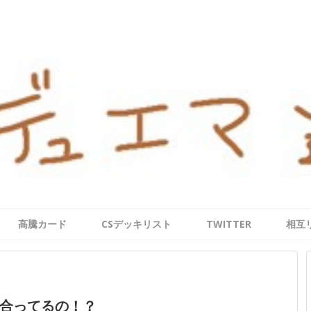
高騰カード
CSデッキリスト
TWITTER
相互
合ってるの！？