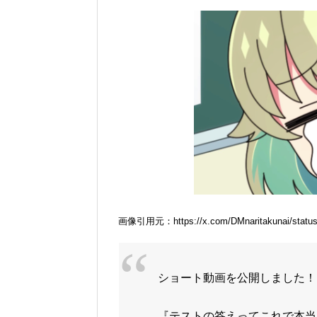
画像引用元：https://x.com/DMnaritakunai/status
ショート動画を公開しました！
『テストの答えってこれで本当