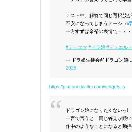
テスト中、解答で同じ選択肢が
不安になってしまうアーシュ
一方すずは余裕の表情で・・・
#デュエマ
#ドラ娘
#デュエル
— ドラ娘生徒会@ドラゴン娘になりた
2025
https://platform.twitter.com/widgets.js
ドラゴン娘になりたくないっ!
一言で言うと「同じ答えが続い
作中のようなことになると動揺