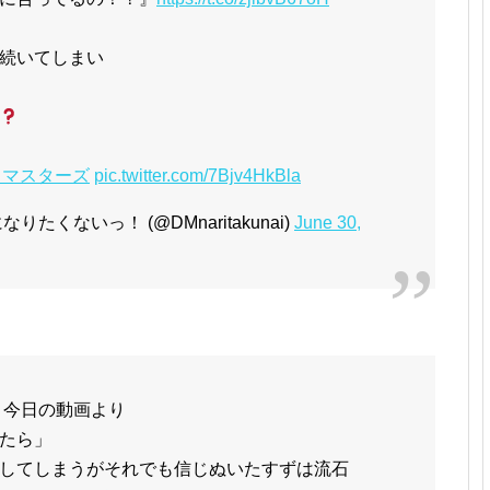
続いてしまい
・マスターズ
pic.twitter.com/7Bjv4HkBla
くないっ！ (@DMnaritakunai)
June 30,
 今日の動画より
たら」
してしまうがそれでも信じぬいたすずは流石