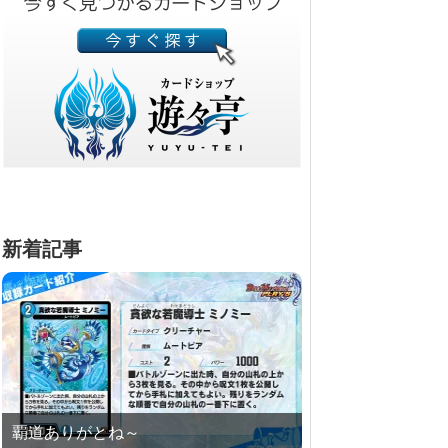
新着記事
覇道ありがとね～