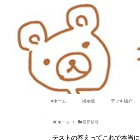
■ホーム
掲示板
デッキ紹介
ホーム
最新情報
テストの答えってこれで本当に