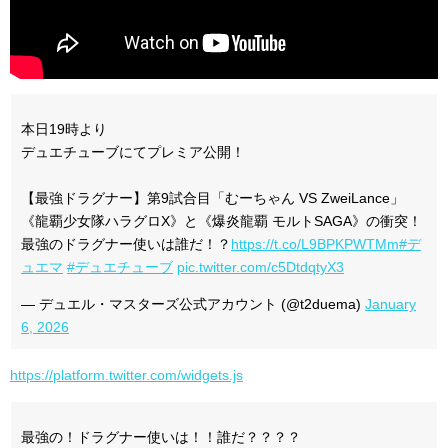
本日19時より
デュエチューブにてプレミア公開！
【最強ドラグナー】第9試合目「むーちゃん VS ZweiLance」
《龍覇少女隊ハラグロX》と《爆炎龍覇 モルトSAGA》の衝突！
最強のドラグナー使いは誰だ！？
https://t.co/L9BPKPWTMm
#デ
ュエマ
#デュエチューブ
pic.twitter.com/c5DtdqtyX3
— デュエル・マスターズ公式アカウント (@t2duema)
January
6, 2026
https://platform.twitter.com/widgets.js
最強の！ドラグナー使いは！！誰だ？？？？