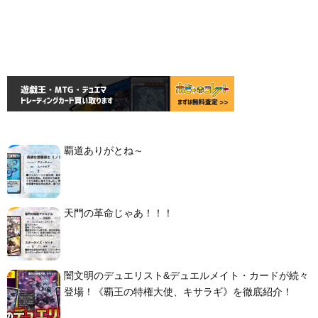
覇道ありがとね～
天門の革命じゃあ！！！
闇文明のデュエリスト&デュエルメイト・カードが続々
登場！《覇王の特権大使、キサラギ》を徹底紹介！