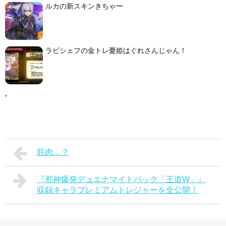
ルカの新スキンきちゃー
ラビシェフの金トレ憂姫はぐれさんじゃん！
筋肉…？
『邪神爆発デュエナマイトパック「王道W」』
収録キャラプレミアムトレジャーを全公開！