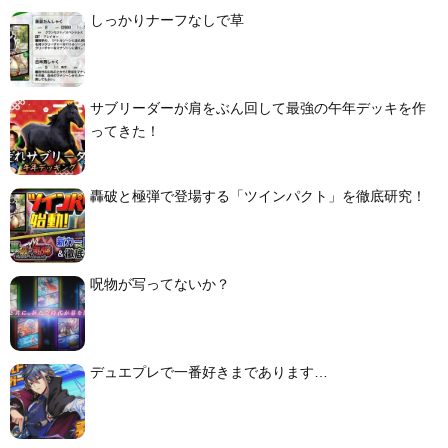
しっかりナーフなしで草
サブリーダーが肩をぶん回して最強の午年デッキを作
ってきた！
轟破と極弾で登場する「ツインパクト」を徹底研究！
呪物が写ってないか？
デュエプレで一番好きまであります…