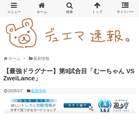
ホーム
最新情報
【最強ドラグナー】第9試合目「むーちゃん VS
ZweiLance」
2026/1/7
最新情報