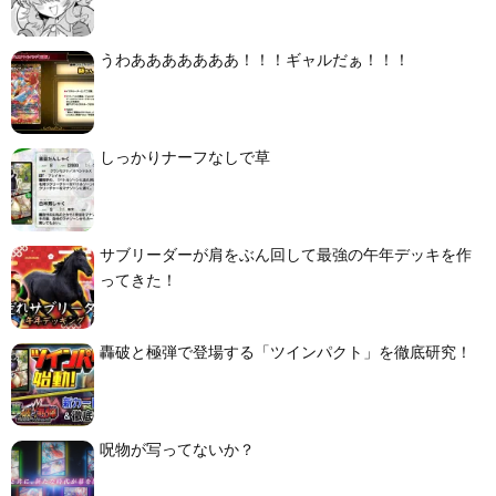
うわあああああああ！！！ギャルだぁ！！！
しっかりナーフなしで草
サブリーダーが肩をぶん回して最強の午年デッキを作
ってきた！
轟破と極弾で登場する「ツインパクト」を徹底研究！
呪物が写ってないか？