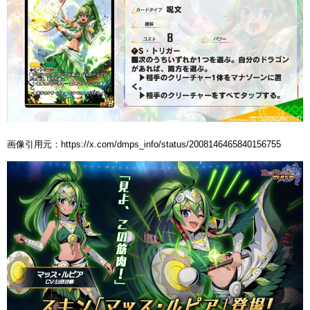
画像引用元：https://x.com/dmps_info/status/2008146465840156755