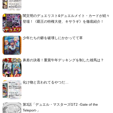
闇文明のデュエリスト&デュエルメイト・カードが続々
登場！《覇王の特権大使、キサラギ》を徹底紹介！
少年たちの癖を破壊しにかかってて草
鼻差の決着！重賞午年デッキングを制した雄馬は？
化け物と言われてるやつだ…
第3話「デュエル・マスターズGT2 -Gate of the
Teleport-」