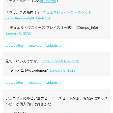
マッス・ルピア（CV:
#白砂沙帆
）
「見よ、この筋肉！」
#デュエプレ
#ヒーローズセット
pic.twitter.com/q9CXAuNQzt
— デュエル・マスターズ プレイス【公式】 (@dmps_info)
January 5, 2026
https://platform.twitter.com/widgets.js
見て、いいんですか。
https://t.co/HENIz2pdzL
— ヤキオニ (@yakidemon)
January 5, 2026
https://platform.twitter.com/widgets.js
デュエプレのルピア達のヒーローズセットかぁ、ちなみにマッス
ルピアが個人的には好きかな