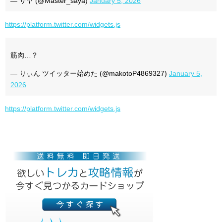
— サヤ (@Master_saya)
January 5, 2026
https://platform.twitter.com/widgets.js
筋肉…？
— りぃん ツイッター始めた (@makotoP4869327)
January 5,
2026
https://platform.twitter.com/widgets.js