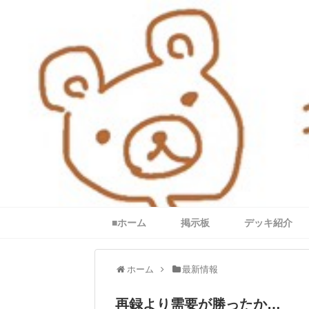
■ホーム
掲示板
デッキ紹介
ホーム
最新情報
再録より需要が勝ったか…