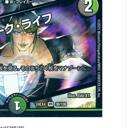
tail/GN952481