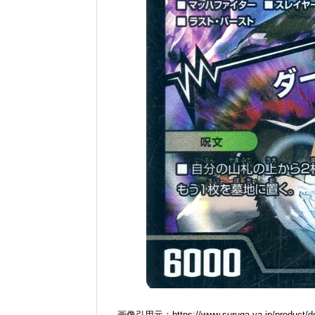
画像引用元：https://www.suruga-ya.jp/product/de