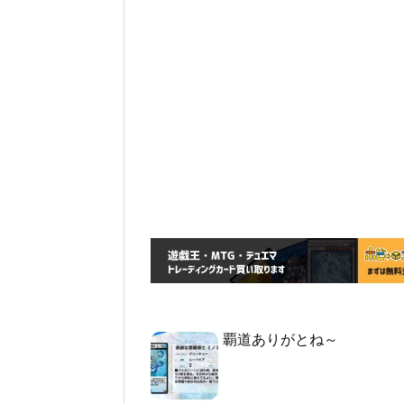
覇道ありがとね～