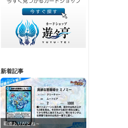
新着記事
覇道ありがとね～