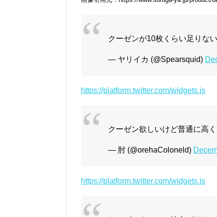
クーゼンが10枚くらい足りな
— ヤリイカ (@Spearsquid)
Dec
https://platform.twitter.com/widgets.js
クーゼン欲しいけど普通に高く
— 肘 (@orehaColoneld)
Decem
https://platform.twitter.com/widgets.js