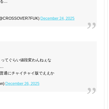
る…
@CROSSOVER7FUK)
December 24, 2025
？ってぐらい値段変わんねぇな
…
普通にチャイチャイ版でええか
on)
December 26, 2025