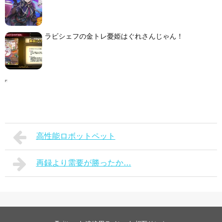
ラビシェフの金トレ憂姫はぐれさんじゃん！
高性能ロボットペット
再録より需要が勝ったか…