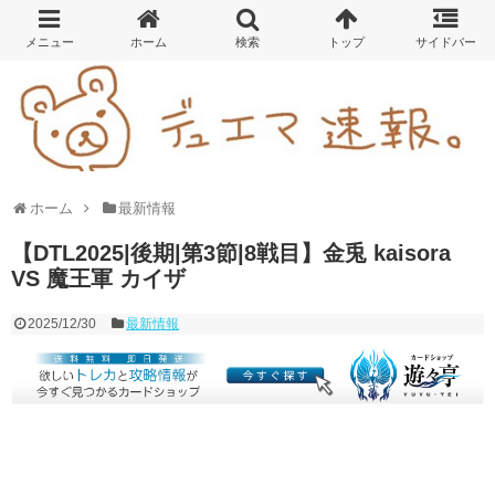
ホーム
最新情報
【DTL2025|後期|第3節|8戦目】金兎 kaisora
VS 魔王軍 カイザ
2025/12/30
最新情報