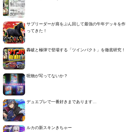
サブリーダーが肩をぶん回して最強の午年デッキを作
ってきた！
轟破と極弾で登場する「ツインパクト」を徹底研究！
呪物が写ってないか？
デュエプレで一番好きまであります…
ルカの新スキンきちゃー