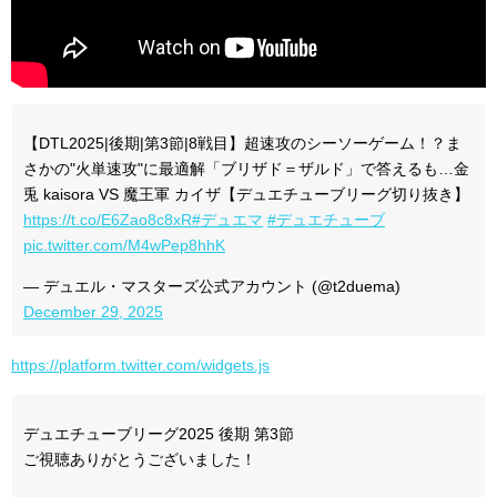
【DTL2025|後期|第3節|8戦目】超速攻のシーソーゲーム！？ま
さかの"火単速攻"に最適解「ブリザド＝ザルド」で答えるも…金
兎 kaisora VS 魔王軍 カイザ【デュエチューブリーグ切り抜き】
https://t.co/E6Zao8c8xR
#デュエマ
#デュエチューブ
pic.twitter.com/M4wPep8hhK
— デュエル・マスターズ公式アカウント (@t2duema)
December 29, 2025
https://platform.twitter.com/widgets.js
デュエチューブリーグ2025 後期 第3節
ご視聴ありがとうございました！