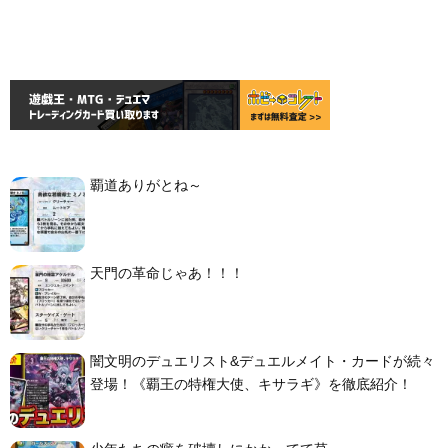
覇道ありがとね～
天門の革命じゃあ！！！
闇文明のデュエリスト&デュエルメイト・カードが続々
登場！《覇王の特権大使、キサラギ》を徹底紹介！