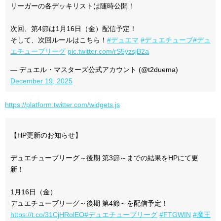
リーガーの各デッキリストは随時公開！
次回、第4節は1月16日（金）配信予定！
そして、次回ルールはこちら！
#デュエマ
#デュエチューブ
#デュ
エチューブリーグ
pic.twitter.com/rS5yzsjB2a
— デュエル・マスターズ公式アカウント (@t2duema)
December 19, 2025
https://platform.twitter.com/widgets.js
【HP更新のお知らせ】
デュエチューブリーグ～後期 第3節～までの結果をHPにて更
新！
1月16日（金）
デュエチューブリーグ～後期 第4節～を配信予定！
https://t.co/31CjHRolEO
#デュエチューブリーグ
#FTGWIN
#魔王