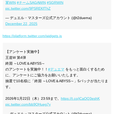
軍WIN
#チームSAGAWIN
#SGRWIN
pic.twitter.com/9PSREKfThZ
— デュエル・マスターズ公式アカウント (@t2duema)
December 22, 2025
https://platform.twitter.com/widgets.js
【アンケート実施中】
王道W 第4弾
終淵 ～LOVE＆ABYSS～
のアンケートを実施中！！
#デュエマ
をもっと面白くするため
に、アンケートにご協力をお願いいたします。
抽選で10名様に「終淵 ～LOVE＆ABYSS～」5パックが当たりま
す。
2026年1月22日（木）23:59まで。
https://t.co/jCaOQ3eshK
pic.twitter.com/bb9QHueg7y
— デュエル・マスターズ公式アカウント (@t2duema)