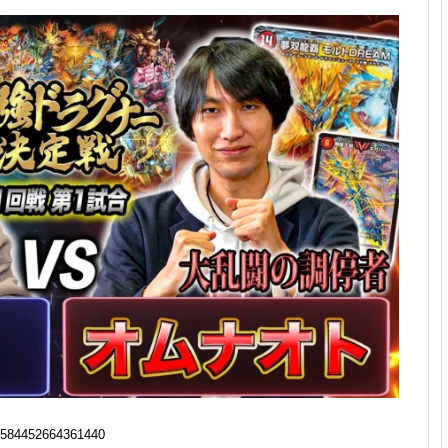
584452664361440