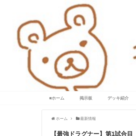
■ホーム
掲示板
デッキ紹介
ホーム
最新情報
【最強ドラグナー】第1試合目「