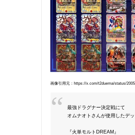
画像引用元：https://x.com/t2duema/status/2005
最強ドラグナー決定戦にて
オムナオトさんが使用したデッ
『火単モルトDREAM』