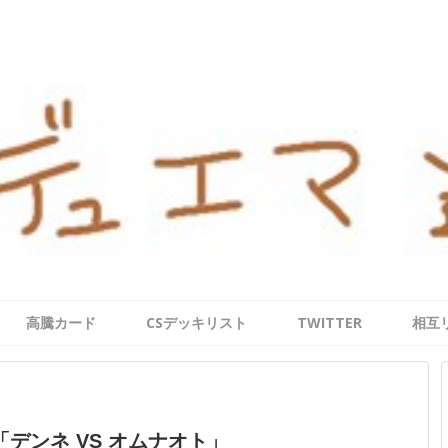
高騰カード
CSデッキリスト
TWITTER
相互
デンネ VS オムナオト」