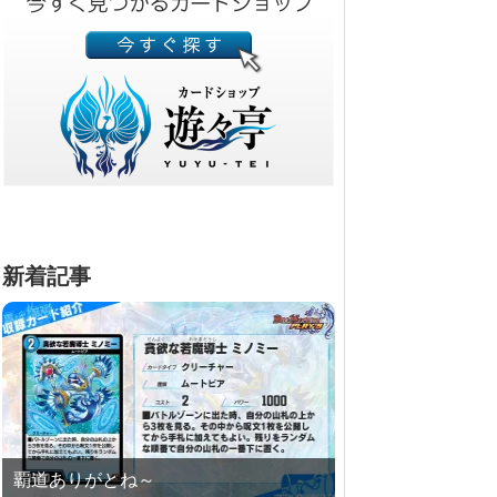
新着記事
覇道ありがとね～