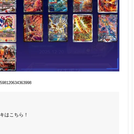
598120634363998
キはこちら！