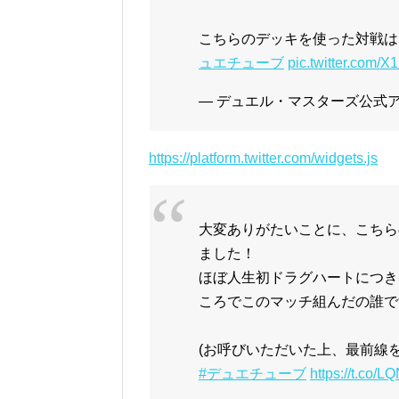
こちらのデッキを使った対戦は
ュエチューブ
pic.twitter.com/
— デュエル・マスターズ公式アカウ
https://platform.twitter.com/widgets.js
大変ありがたいことに、こちら
ました！
ほぼ人生初ドラグハートにつき
ころでこのマッチ組んだの誰で
(お呼びいただいた上、最前線
#デュエチューブ
https://t.co