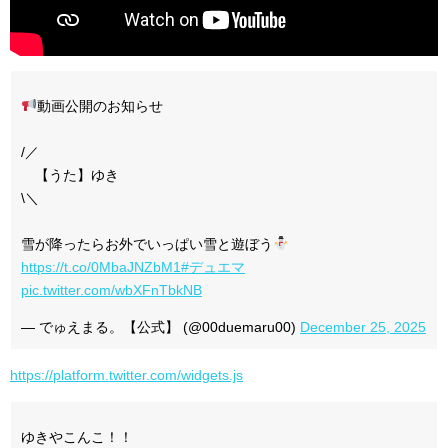
動画公開のお知らせ
/／
【うた】ゆき
\＼
雪が降ったらお外でいっぱい雪と遊ぼう
https://t.co/0MbaJNZbM1
#デュエマ
pic.twitter.com/wbXFnTbkNB
— でゅえまる。【公式】 (@00duemaru00)
December 25, 2025
https://platform.twitter.com/widgets.js
ゆきやこんこ！！