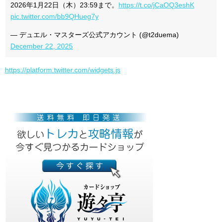
2026年1月22日（木）23:59まで。
https://t.co/jCaOQ3eshK
pic.twitter.com/bb9QHueg7y
— デュエル・マスターズ公式アカウント (@t2duema)
December 22, 2025
https://platform.twitter.com/widgets.js