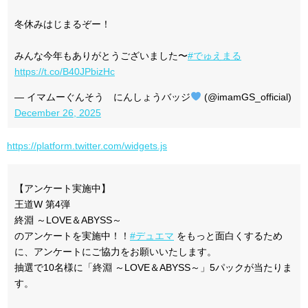
冬休みはじまるぞー！
みんな今年もありがとうございました〜
#でゅえまる
https://t.co/B40JPbizHc
— イマムーぐんそう にんしょうバッジ
(@imamGS_official)
December 26, 2025
https://platform.twitter.com/widgets.js
【アンケート実施中】
王道W 第4弾
終淵 ～LOVE＆ABYSS～
のアンケートを実施中！！
#デュエマ
をもっと面白くするため
に、アンケートにご協力をお願いいたします。
抽選で10名様に「終淵 ～LOVE＆ABYSS～」5パックが当たりま
す。