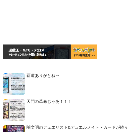
覇道ありがとね～
天門の革命じゃあ！！！
闇文明のデュエリスト&デュエルメイト・カードが続々