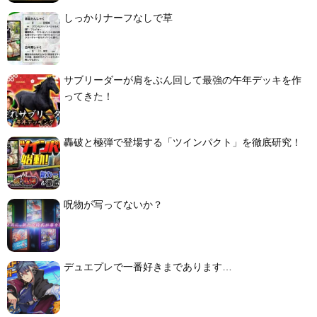
しっかりナーフなしで草
サブリーダーが肩をぶん回して最強の午年デッキを作
ってきた！
轟破と極弾で登場する「ツインパクト」を徹底研究！
呪物が写ってないか？
デュエプレで一番好きまであります…