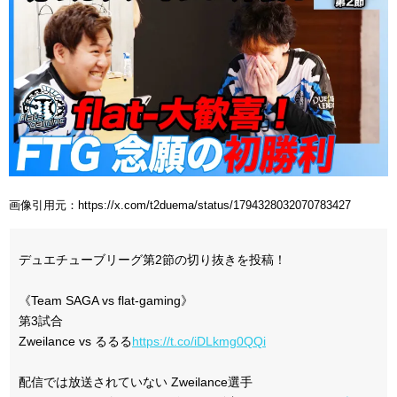
画像引用元：https://x.com/t2duema/status/1794328032070783427
デュエチューブリーグ第2節の切り抜きを投稿！
《Team SAGA vs flat-gaming》
第3試合
Zweilance vs るるる
https://t.co/iDLkmg0QQi
配信では放送されていない Zweilance選手