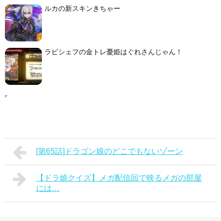
ルカの新スキンきちゃー
ラビシェフの金トレ憂姫はぐれさんじゃん！
[第65話]ドラゴン娘のどこでもないゾーン
【ドラ娘クイズ】メガ配信回で映るメガの部屋
には…