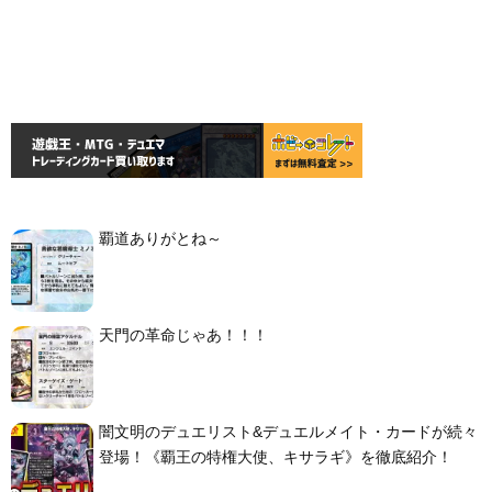
覇道ありがとね～
天門の革命じゃあ！！！
闇文明のデュエリスト&デュエルメイト・カードが続々
登場！《覇王の特権大使、キサラギ》を徹底紹介！