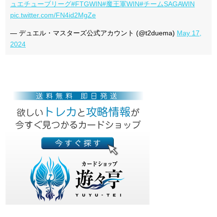
ュエチューブリーグ
#FTGWIN
#魔王軍WIN
#チームSAGAWIN
pic.twitter.com/FN4id2MgZe
— デュエル・マスターズ公式アカウント (@t2duema)
May 17,
2024