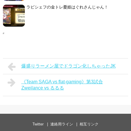
ラビシェフの金トレ憂姫はぐれさんじゃん！
爆盛りラーメン屋でドラゴン化しちゃったJK
《Team SAGA vs flat-gaming》第3試合
Zweilance vs るるる
Twitter
連絡用ライン
相互リンク