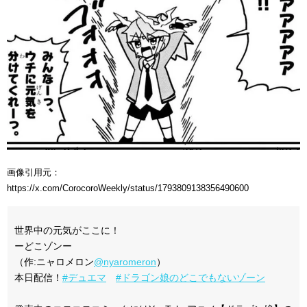
画像引用元：
https://x.com/CorocoroWeekly/status/1793809138356490600
世界中の元気がここに！
ーどこゾンー
（作:ニャロメロン
@nyaromeron
）
本日配信！
#デュエマ
#ドラゴン娘のどこでもないゾーン