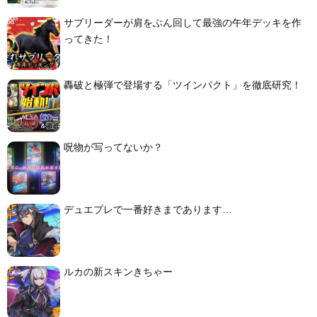
サブリーダーが肩をぶん回して最強の午年デッキを作
ってきた！
轟破と極弾で登場する「ツインパクト」を徹底研究！
呪物が写ってないか？
デュエプレで一番好きまであります…
ルカの新スキンきちゃー