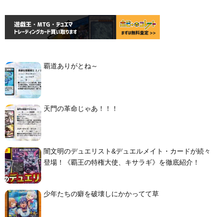
覇道ありがとね～
天門の革命じゃあ！！！
闇文明のデュエリスト&デュエルメイト・カードが続々
登場！《覇王の特権大使、キサラギ》を徹底紹介！
少年たちの癖を破壊しにかかってて草