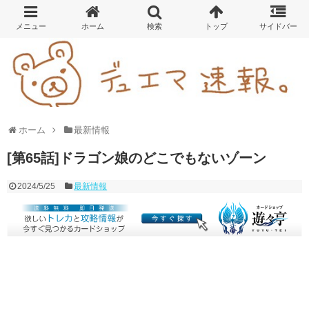
ホーム
最新情報
[第65話]ドラゴン娘のどこでもないゾーン
2024/5/25
最新情報