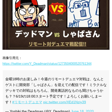
画像引用元：
https://twitter.com/Y_Deadman/status/1273504000520761344
金曜18時のお楽しみ！今週のリモートデュエマ対戦は、なんと
ゲストに開発部「しゃばさん」を迎えての配信です！ミラクルな
デッキでの対戦はもちろん、開発裏話的なものも聞けちゃうか
も？？6/19の18:00スタート予定です！よろしくお願いしまー
す！
#リモートデュエマ
pic.twitter.com/XEd1Nziy39
— Yoshiki the Deadman (@Y_Deadman)
June 18, 2020