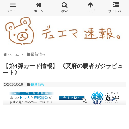
ホーム
最新情報
【第4弾カード情報】 《冥府の覇者ガジラビュ
ート》
2020/6/18
最新情報