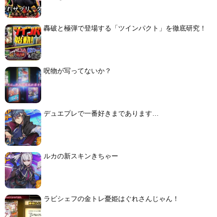
轟破と極弾で登場する「ツインパクト」を徹底研究！
呪物が写ってないか？
デュエプレで一番好きまであります…
ルカの新スキンきちゃー
ラビシェフの金トレ憂姫はぐれさんじゃん！