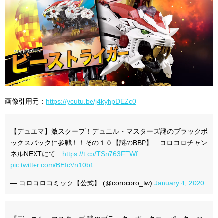
画像引用元：
https://youtu.be/j4kyhpDEZc0
【デュエマ】激スクープ！デュエル・マスターズ謎のブラックボ
ックスパックに参戦！！その１０【謎のBBP】 コロコロチャン
ネルNEXTにて
https://t.co/TSn763FTWf
pic.twitter.com/BEIcVn10b1
— コロコロコミック【公式】 (@corocoro_tw)
January 4, 2020