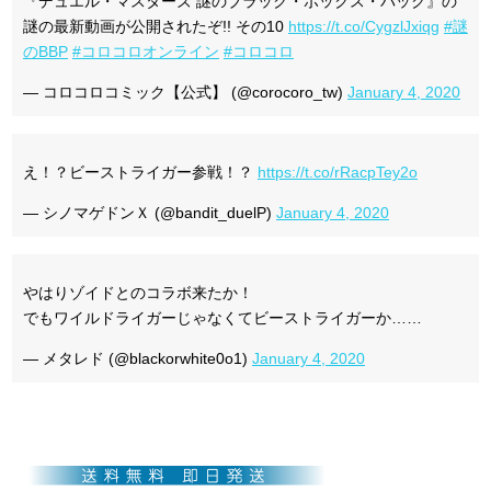
『デュエル・マスターズ 謎のブラック・ボックス・パック』の
謎の最新動画が公開されたぞ!! その10
https://t.co/CygzlJxiqg
#謎
のBBP
#コロコロオンライン
#コロコロ
— コロコロコミック【公式】 (@corocoro_tw)
January 4, 2020
え！？ビーストライガー参戦！？
https://t.co/rRacpTey2o
— シノマゲドンＸ (@bandit_duelP)
January 4, 2020
やはりゾイドとのコラボ来たか！
でもワイルドライガーじゃなくてビーストライガーか……
— メタレド (@blackorwhite0o1)
January 4, 2020