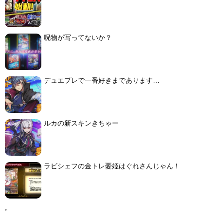
呪物が写ってないか？
デュエプレで一番好きまであります…
ルカの新スキンきちゃー
ラビシェフの金トレ憂姫はぐれさんじゃん！