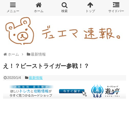
ホーム
最新情報
え！？ビーストライガー参戦！？
2020/1/4
最新情報