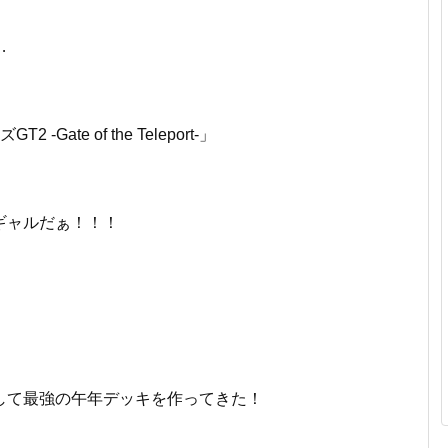
…
Gate of the Teleport-」
ギャルだぁ！！！
して最強の午年デッキを作ってきた！