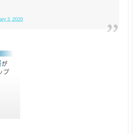
ary 3, 2020