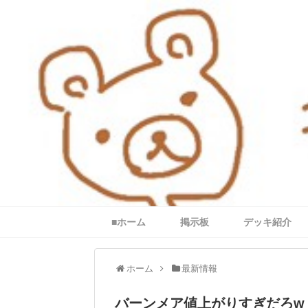
■ホーム
掲示板
デッキ紹介
ホーム
最新情報
バーンメア値上がりすぎだろw