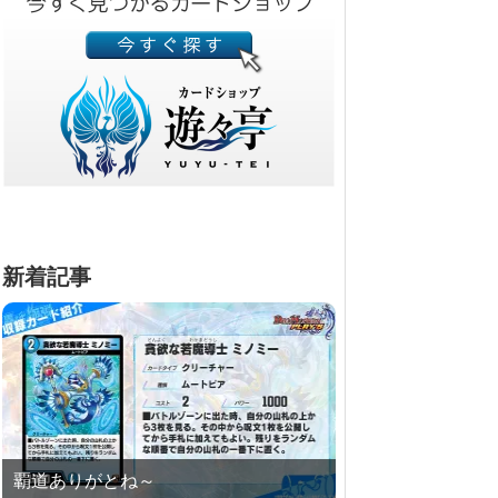
新着記事
覇道ありがとね～