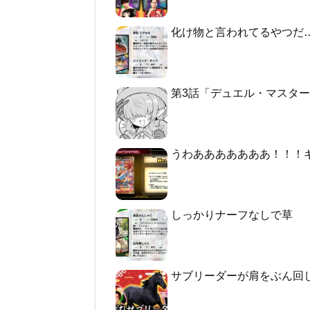
化け物と言われてるやつだ
第3話「デュエル・マスターズGT2 -
うわあああああああ！！！
しっかりナーフなしで草
サブリーダーが肩をぶん回