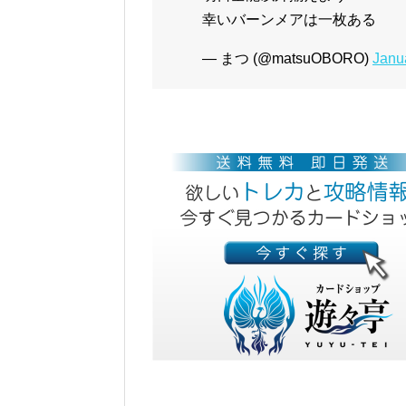
幸いバーンメアは一枚ある
— まつ (@matsuOBORO)
Janu