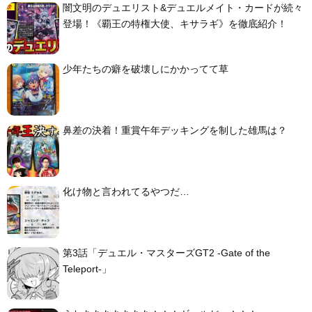
闇文明のデュエリスト&デュエルメイト・カードが続々
登場！《覇王の特権大使、キサラギ》を徹底紹介！
少年たちの癖を破壊しにかかってて草
鼻差の決着！重賞午年デッキングを制した雄馬は？
化け物と言われてるやつだ…
第3話「デュエル・マスターズGT2 -Gate of the
Teleport-」