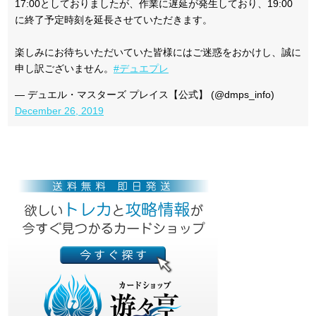
17:00としておりましたが、作業に遅延が発生しており、19:00
に終了予定時刻を延長させていただきます。
楽しみにお待ちいただいていた皆様にはご迷惑をおかけし、誠に
申し訳ございません。
#デュエプレ
— デュエル・マスターズ プレイス【公式】 (@dmps_info)
December 26, 2019