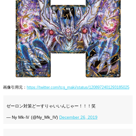
画像引用元：
https://twitter.com/tcg_maki/status/1208972401293185025
ゼーロン対策どーすりゃいいんじゃー！！！笑
— Ny Mk-Ⅳ (@Ny_Mk_IV)
December 26, 2019