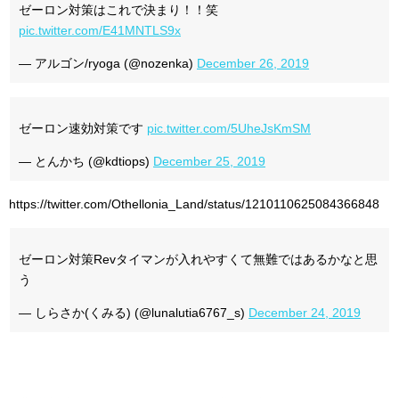
ゼーロン対策はこれで決まり！！笑
pic.twitter.com/E41MNTLS9x
— アルゴン/ryoga (@nozenka)
December 26, 2019
ゼーロン速効対策です
pic.twitter.com/5UheJsKmSM
— とんかち (@kdtiops)
December 25, 2019
https://twitter.com/Othellonia_Land/status/1210110625084366848
ゼーロン対策Revタイマンが入れやすくて無難ではあるかなと思
う
— しらさか(くみる) (@lunalutia6767_s)
December 24, 2019