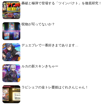
轟破と極弾で登場する「ツインパクト」を徹底研究！
呪物が写ってないか？
デュエプレで一番好きまであります…
ルカの新スキンきちゃー
ラビシェフの金トレ憂姫はぐれさんじゃん！