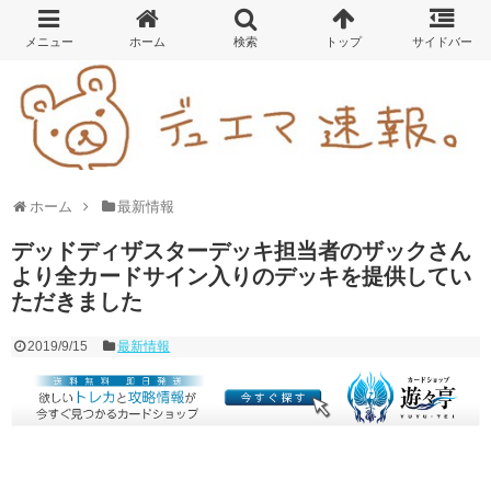
ホーム
最新情報
デッドディザスターデッキ担当者のザックさん
より全カードサイン入りのデッキを提供してい
ただきました
2019/9/15
最新情報