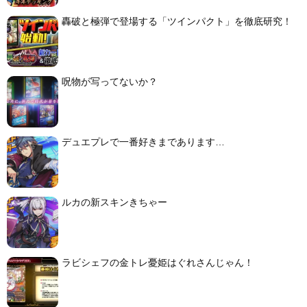
轟破と極弾で登場する「ツインパクト」を徹底研究！
呪物が写ってないか？
デュエプレで一番好きまであります…
ルカの新スキンきちゃー
ラビシェフの金トレ憂姫はぐれさんじゃん！