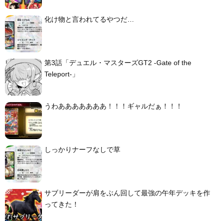
化け物と言われてるやつだ…
第3話「デュエル・マスターズGT2 -Gate of the
Teleport-」
うわあああああああ！！！ギャルだぁ！！！
しっかりナーフなしで草
サブリーダーが肩をぶん回して最強の午年デッキを作
ってきた！