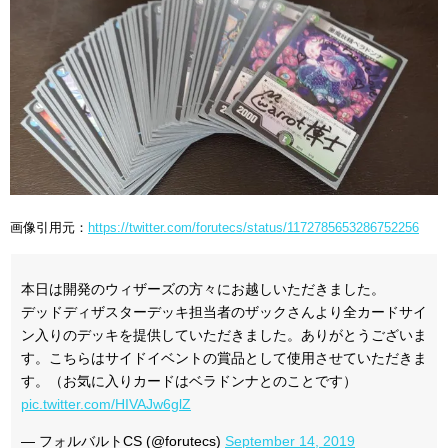
画像引用元：
https://twitter.com/forutecs/status/1172785653286752256
本日は開発のウィザーズの方々にお越しいただきました。
デッドディザスターデッキ担当者のザックさんより全カードサイ
ン入りのデッキを提供していただきました。ありがとうございま
す。こちらはサイドイベントの賞品として使用させていただきま
す。（お気に入りカードはベラドンナとのことです）
pic.twitter.com/HIVAJw6glZ
— フォルバルトCS (@forutecs)
September 14, 2019