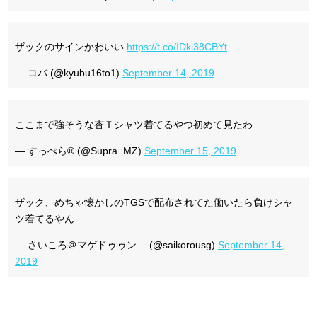
ザックのサインかわいい
https://t.co/IDki38CBYt
— コバ (@kyubu16to1)
September 14, 2019
ここまで強そうな杏Ｔシャツ着てるやつ初めて見たわ
— すっぺら®︎ (@Supra_MZ)
September 15, 2019
ザック、めちゃ懐かしのTGSで配布されてた働いたら負けシャ
ツ着てるやん
— さいころ＠マゲドゥゥン… (@saikorousg)
September 14,
2019