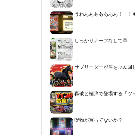
うわあああああああ！！！
しっかりナーフなしで草
サブリーダーが肩をぶん回
轟破と極弾で登場する「ツ
呪物が写ってないか？