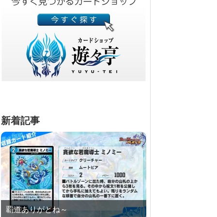
新着記事
覇道ありがとね～