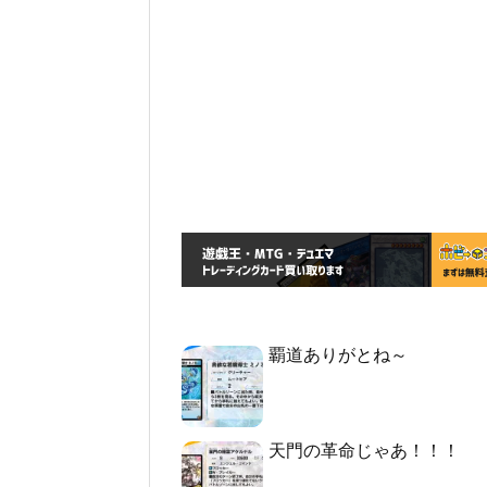
覇道ありがとね～
天門の革命じゃあ！！！