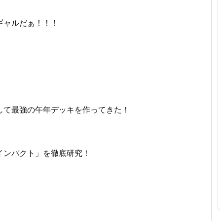
ギャルだぁ！！！
して最強の午年デッキを作ってきた！
インパクト」を徹底研究！