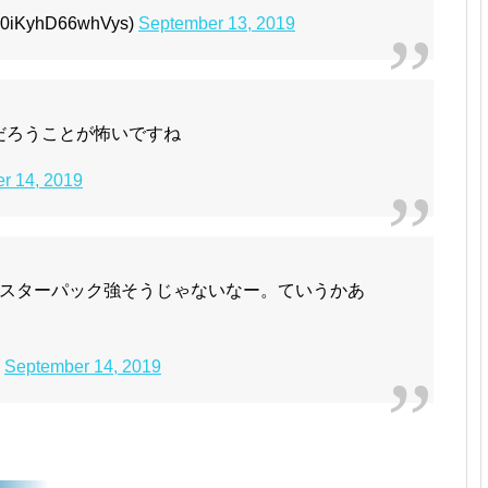
KyhD66whVys)
September 13, 2019
だろうことが怖いですね
r 14, 2019
スターパック強そうじゃないなー。ていうかあ
)
September 14, 2019