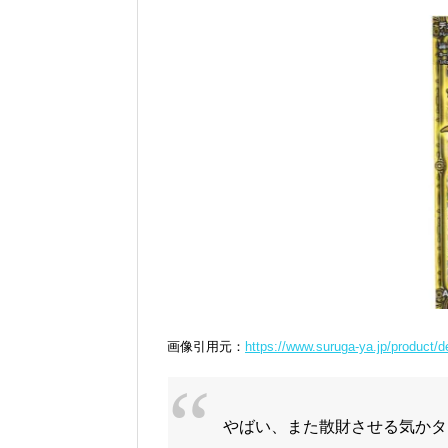
画像引用元：
https://www.suruga-ya.jp/product/d
やばい、また散財させる気かタ