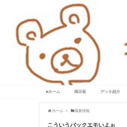
■ホーム
掲示板
デッキ紹介
ホーム
最新情報
こういうパックエモいよぉ