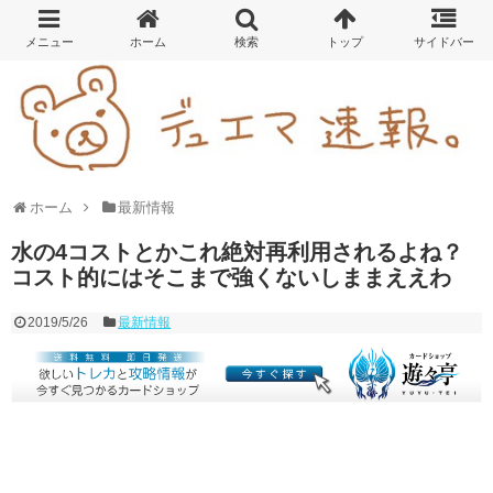
ホーム
最新情報
水の4コストとかこれ絶対再利用されるよね？
コスト的にはそこまで強くないしままええわ
2019/5/26
最新情報