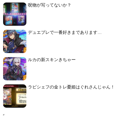
呪物が写ってないか？
デュエプレで一番好きまであります…
ルカの新スキンきちゃー
ラビシェフの金トレ憂姫はぐれさんじゃん！