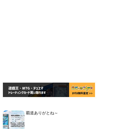
覇道ありがとね～