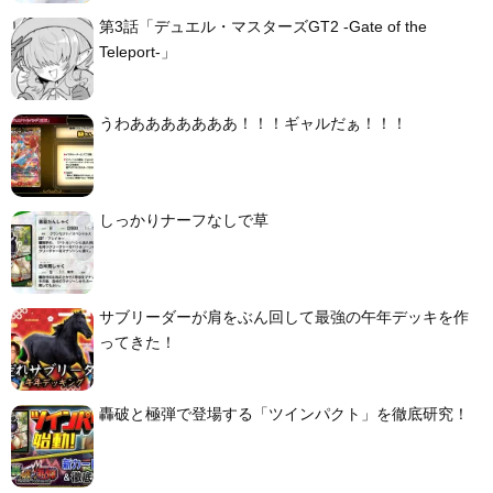
第3話「デュエル・マスターズGT2 -Gate of the
Teleport-」
うわあああああああ！！！ギャルだぁ！！！
しっかりナーフなしで草
サブリーダーが肩をぶん回して最強の午年デッキを作
ってきた！
轟破と極弾で登場する「ツインパクト」を徹底研究！