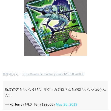
画像引用元：
https://www.nicovideo.jp/watch/1558578005
呪文の方もヤバいけど、マグ・カジロさんも絶対ヤバいと思うん
だ…
— k0 Terry (@k0_Terry199803)
May 26, 2019