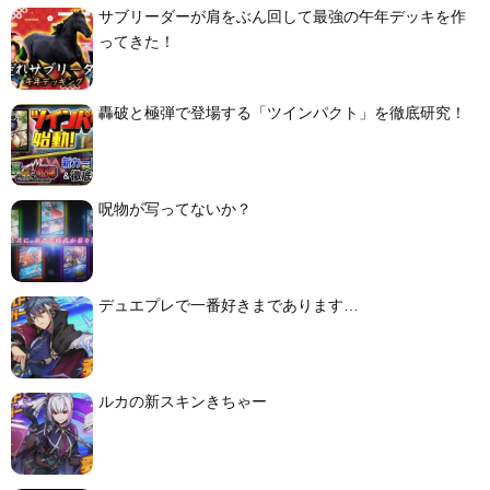
サブリーダーが肩をぶん回して最強の午年デッキを作
ってきた！
轟破と極弾で登場する「ツインパクト」を徹底研究！
呪物が写ってないか？
デュエプレで一番好きまであります…
ルカの新スキンきちゃー