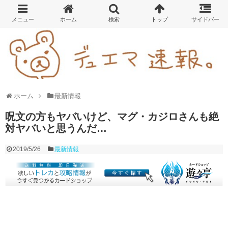
ホーム
最新情報
呪文の方もヤバいけど、マグ・カジロさんも絶
対ヤバいと思うんだ…
2019/5/26
最新情報