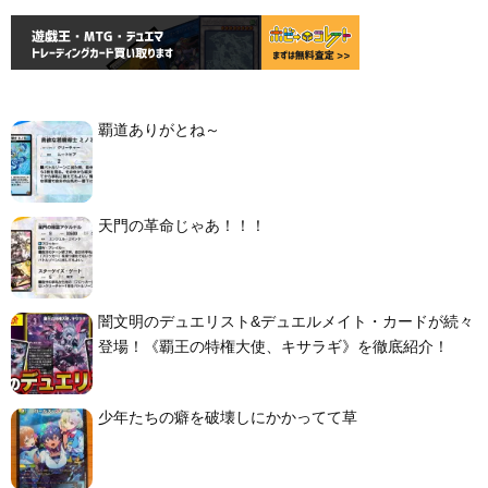
覇道ありがとね～
天門の革命じゃあ！！！
闇文明のデュエリスト&デュエルメイト・カードが続々
登場！《覇王の特権大使、キサラギ》を徹底紹介！
少年たちの癖を破壊しにかかってて草