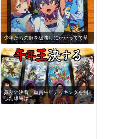
少年たちの癖を破壊しにかかってて草
鼻差の決着！重賞午年デッキングを制
した雄馬は？