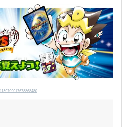
us/1130709017678868480