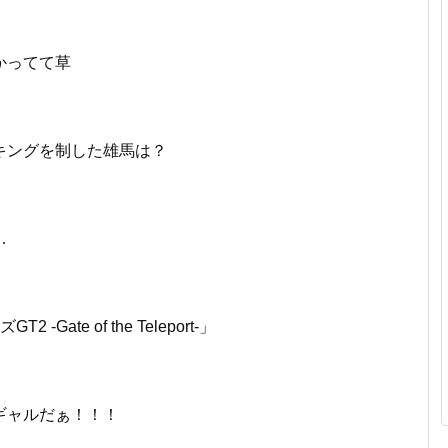
かってて草
キングを制した雄馬は？
…
Gate of the Teleport-」
ギャルだぁ！！！