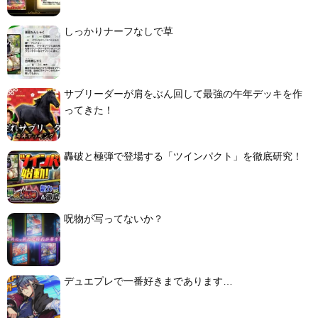
しっかりナーフなしで草
サブリーダーが肩をぶん回して最強の午年デッキを作
ってきた！
轟破と極弾で登場する「ツインパクト」を徹底研究！
呪物が写ってないか？
デュエプレで一番好きまであります…