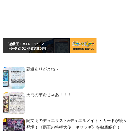
覇道ありがとね～
天門の革命じゃあ！！！
闇文明のデュエリスト&デュエルメイト・カードが続々
登場！《覇王の特権大使、キサラギ》を徹底紹介！