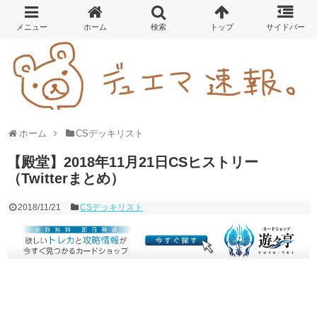
ホーム
CSデッキリスト
【殿堂】2018年11月21日CSヒストリー
（Twitterまとめ）
2018/11/21
CSデッキリスト