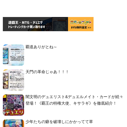
覇道ありがとね～
天門の革命じゃあ！！！
闇文明のデュエリスト&デュエルメイト・カードが続々
登場！《覇王の特権大使、キサラギ》を徹底紹介！
少年たちの癖を破壊しにかかってて草