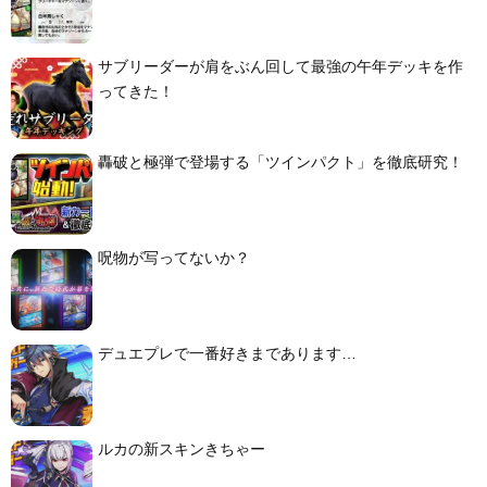
サブリーダーが肩をぶん回して最強の午年デッキを作
ってきた！
轟破と極弾で登場する「ツインパクト」を徹底研究！
呪物が写ってないか？
デュエプレで一番好きまであります…
ルカの新スキンきちゃー