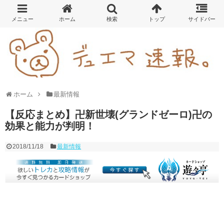
ホーム
最新情報
【反応まとめ】卍新世壊(グランドゼーロ)卍の
効果と能力が判明！
2018/11/18
最新情報