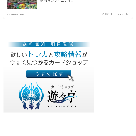
廻∞(リンフィニティ...
2018-11-15 22:16
honenasi.net