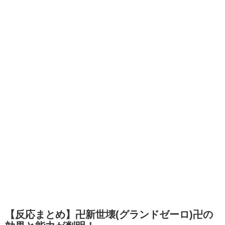
【反応まとめ】卍新世壊(グランドゼーロ)卍の